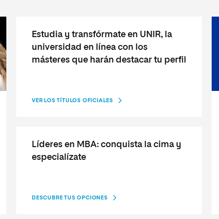
Estudia y transfórmate en UNIR, la
universidad en línea con los
másteres que harán destacar tu perfil
VER LOS TÍTULOS OFICIALES
Líderes en MBA: conquista la cima y
especialízate
DESCUBRE TUS OPCIONES