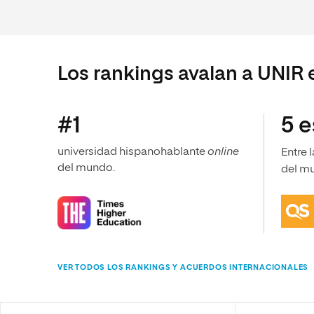
Los rankings avalan a UNIR 
#1
5 e
universidad hispanohablante
online
Entre 
del mundo.
del m
VER TODOS LOS RANKINGS Y ACUERDOS INTERNACIONALES