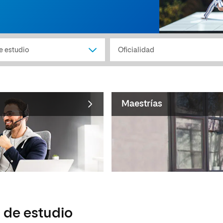
Maestrías
 de estudio