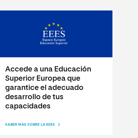
Accede a una Educación
Superior Europea que
garantice el adecuado
desarrollo de tus
capacidades
SABER MÁS SOBRE LA EEES