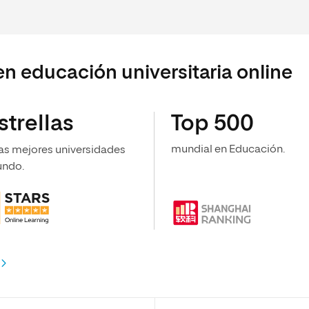
en educación universitaria online
strellas
Top 500
mundial en Educación.
las mejores universidades
undo.