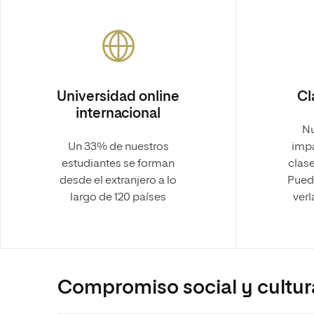
Universidad online
Cl
internacional
Nu
Un 33% de nuestros
impa
estudiantes se forman
clase
desde el extranjero a lo
Puede
largo de 120 países
ver
Compromiso social y cultur