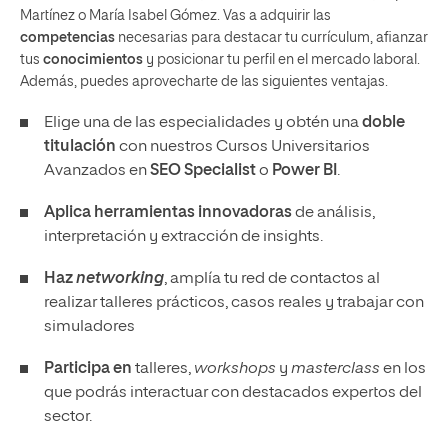
Martínez o María Isabel Gómez. Vas a adquirir las
competencias
necesarias para destacar tu currículum, afianzar
tus
conocimientos
y posicionar tu perfil en el mercado laboral.
Además, puedes aprovecharte de las siguientes ventajas.
Elige una de las especialidades y obtén una
doble
titulación
con nuestros Cursos Universitarios
Avanzados en
SEO Specialist
o
Power BI
.
Aplica
herramientas innovadoras
de análisis,
interpretación y extracción de insights.
Haz
networking
, amplía tu red de contactos al
realizar talleres prácticos, casos reales y trabajar con
simuladores
Participa en
talleres,
workshops
y
masterclass
en los
que podrás interactuar con destacados expertos del
sector.