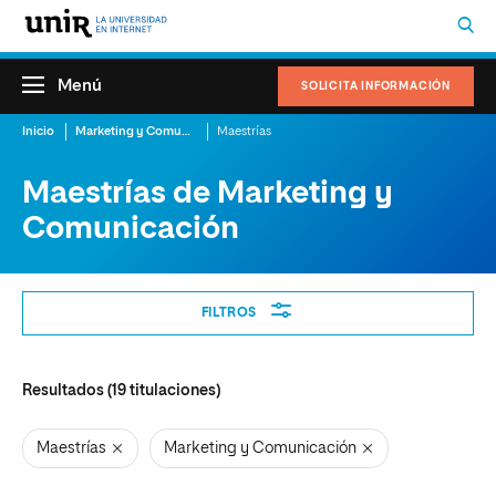
Menú
SOLICITA INFORMACIÓN
Inicio
Marketing y Comunicación
Maestrías
Maestrías de Marketing y
Comunicación
Filtros
FILTROS
Resultados (
19
titulaciones)
Maestrías
Marketing y Comunicación