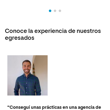
Conoce la experiencia de nuestros
egresados
“Conseguí unas prácticas en una agencia de