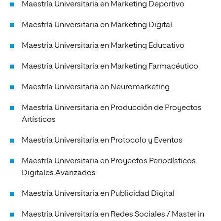
Maestría Universitaria en Marketing Deportivo
Maestría Universitaria en Marketing Digital
Maestría Universitaria en Marketing Educativo
Maestría Universitaria en Marketing Farmacéutico
Maestría Universitaria en Neuromarketing
Maestría Universitaria en Producción de Proyectos
Artísticos
Maestría Universitaria en Protocolo y Eventos
Maestría Universitaria en Proyectos Periodísticos
Digitales Avanzados
Maestría Universitaria en Publicidad Digital
Maestría Universitaria en Redes Sociales / Master in