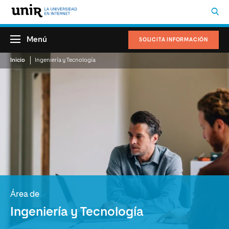
Menú
SOLICITA INFORMACIÓN
Inicio
Ingeniería y Tecnología
Área de
Ingeniería y Tecnología