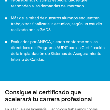
Te ofrecemos distintas especialidades que
responden a las demandas del mercado.
Más de la mitad de nuestros alumnos encuentran
trabajo tras finalizar sus estudios, según un estudio
realizado por la GAD3.
Evaluados por ANECA, siendo conforme con las
directrices del Programa AUDIT para la Certificación
de la implantación de Sistemas de Aseguramiento
Interno de Calidad.
Consigue el certificado que
acelerará tu carrera profesional
En la Escuela de Ingeniería y Tecnología trabajamos con las