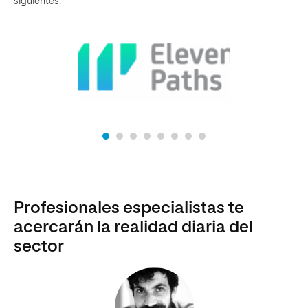
siguientes.
Profesionales especialistas te
acercarán la realidad diaria del
sector