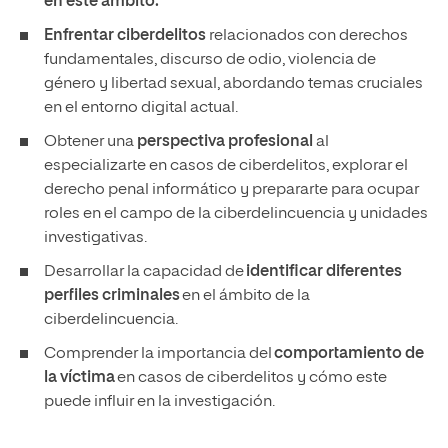
en este ámbito.
Enfrentar ciberdelitos
relacionados con derechos
fundamentales, discurso de odio, violencia de
género y libertad sexual, abordando temas cruciales
en el entorno digital actual.
Obtener una
perspectiva profesional
al
especializarte en casos de ciberdelitos, explorar el
derecho penal informático y prepararte para ocupar
roles en el campo de la ciberdelincuencia y unidades
investigativas.
Desarrollar la capacidad de
identificar diferentes
perfiles criminales
en el ámbito de la
ciberdelincuencia.
Comprender la importancia del
comportamiento de
la víctima
en casos de ciberdelitos y cómo este
puede influir en la investigación.