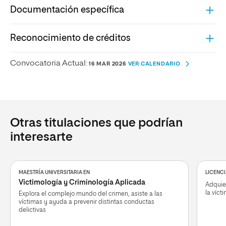
Documentación específica
Reconocimiento de créditos
Convocatoria Actual:
16 MAR 2026
VER CALENDARIO
Otras titulaciones que podrían
interesarte
MAESTRÍA UNIVERSITARIA EN
LICENC
Victimología y Criminología Aplicada
Adquier
la víct
Explora el complejo mundo del crimen, asiste a las
víctimas y ayuda a prevenir distintas conductas
delictivas