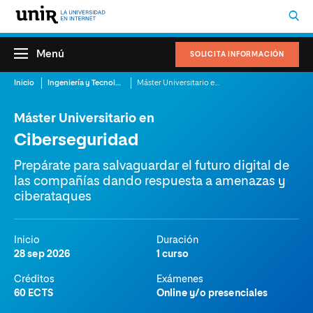
Menú
SOLICITA INFORMACIÓN
Inicio
Ingeniería y Tecnología
Máster Universitario en Ciberseguridad
Máster Universitario en
Ciberseguridad
Prepárate para salvaguardar el futuro digital de
las compañías dando respuesta a amenazas y
ciberataques
Inicio
Duración
28 sep 2026
1 curso
Créditos
Exámenes
60 ECTS
Online y/o presenciales