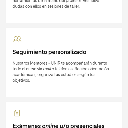
herramientas de la mano del profesor. Resuelve
dudas con ellos en sesiones de taller.
Seguimiento personalizado
Nuestros Mentores - UNIR te acompañarán durante
todo el curso vía
mail
o telefónica. Recibe orientación
académica y organiza tus estudios según tus
objetivos.
Exámenes
online
y/o presenciales