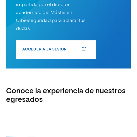
impartida por el director
académico del Máster en
Ciberseguridad para aclarar tus
dudas.
ACCEDER A LA SESIÓN
Conoce la experiencia de nuestros
egresados