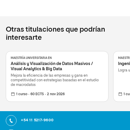
Otras titulaciones que podrían
interesarte
MAESTRÍA UNIVERSITARIA EN
MAESTRÍ
Análisis y Visualización de Datos Masivos /
Ingeni
Visual Analytics & Big Data
Logra u
Mejora la eficiencia de las empresas y gana en
competitividad con estrategias basadas en el estudio
de macrodatos
1 curso
60 ECTS
2 nov 2026
1 cu
+54 11 5217-9600