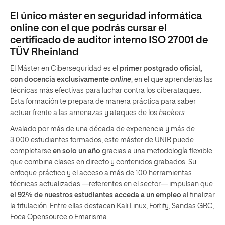
El único máster en seguridad informática
online con el que podrás cursar el
certificado de auditor interno ISO 27001 de
TÜV Rheinland
El Máster en Ciberseguridad es el
primer postgrado oficial,
con docencia exclusivamente
online
, en el que aprenderás las
técnicas más efectivas para luchar contra los ciberataques.
Esta formación te prepara de manera práctica para saber
actuar frente a las amenazas y ataques de los
hackers
.
Avalado por más de una década de experiencia y más de
3.000 estudiantes formados, este máster de UNIR puede
completarse
en solo un año
gracias a una metodología flexible
que combina clases en directo y contenidos grabados. Su
enfoque práctico y el acceso a más de 100 herramientas
técnicas actualizadas —referentes en el sector— impulsan que
el 92% de nuestros estudiantes acceda a un empleo
al finalizar
la titulación. Entre ellas destacan Kali Linux, Fortify, Sandas GRC,
Foca Opensource o Emarisma.