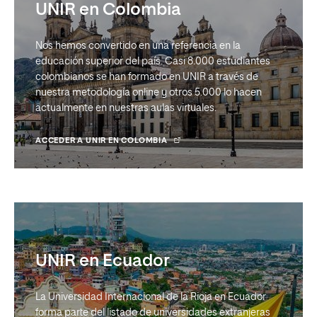
UNIR en Colombia
Nos hemos convertido en una referencia en la
educación superior del país. Casi 8.000 estudiantes
colombianos se han formado en UNIR a través de
nuestra metodología online y otros 5.000 lo hacen
actualmente en nuestras aulas virtuales.
ACCEDER A UNIR EN COLOMBIA
UNIR en Ecuador
La Universidad Internacional de la Rioja en Ecuador
forma parte del listado de universidades extranjeras