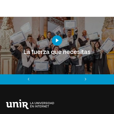
La fuerza que necesitas
Anterior
Siguiente
Universidad