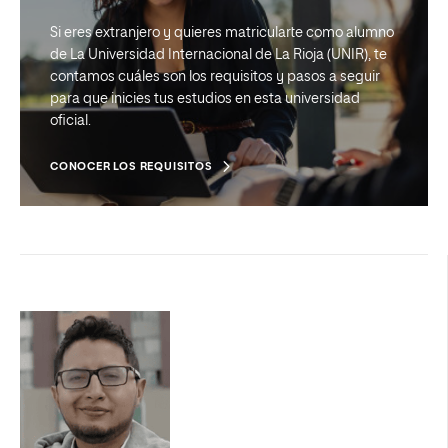
Si eres extranjero y quieres matricularte como alumno
de La Universidad Internacional de La Rioja (UNIR), te
contamos cuáles son los requisitos y pasos a seguir
para que inicies tus estudios en esta universidad
oficial.
CONOCER LOS REQUISITOS