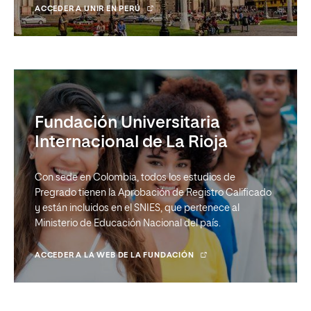
ACCEDER A UNIR EN PERÚ
Fundación Universitaria
Internacional de La Rioja
Con sede en Colombia, todos los estudios de
Pregrado tienen la Aprobación de Registro Calificado
y están incluidos en el SNIES, que pertenece al
Ministerio de Educación Nacional del país.
ACCEDER A LA WEB DE LA FUNDACIÓN