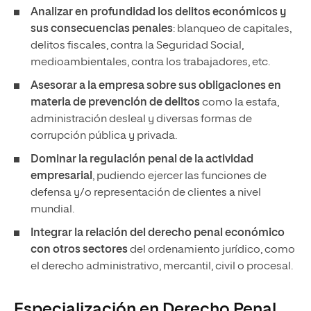
Analizar en profundidad los delitos económicos y
sus consecuencias penales
: blanqueo de capitales,
delitos fiscales, contra la Seguridad Social,
medioambientales, contra los trabajadores, etc.
Asesorar a la empresa sobre sus obligaciones en
materia de prevención de delitos
como la estafa,
administración desleal y diversas formas de
corrupción pública y privada.
Dominar la regulación penal de la actividad
empresarial
, pudiendo ejercer las funciones de
defensa y/o representación de clientes a nivel
mundial.
Integrar la relación del derecho penal económico
con otros sectores
del ordenamiento jurídico, como
el derecho administrativo, mercantil, civil o procesal.
Especialización en Derecho Penal