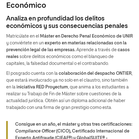
Económico
Analiza en profundidad los delitos
económicos y sus consecuencias penales
Matricúlate en el
Máster en Derecho Penal Económico de UNIR
y conviértete en un
experto en materias relacionadas con la
prevención legal de las empresas.
Aprende a través de
casos
reales
sobre delitos económicos como el blanqueo de
capitales, la falsedad documental o el contrabando.
El posgrado cuenta con la
colaboración del despacho ONTIER
,
que estará involucrado ya no solo en el claustro, sino también
en la
iniciativa RED Proyectum
, que anima a los estudiantes a
realizar su Trabajo de Fin de Máster sobre cuestiones de la
actualidad jurídica. Obtén así un diploma adicional de haber
trabajado con una firma de gran prestigio como esta.
Consigue en un año, el máster y otras tres certificaciones:
Compliance Officer
(CICO), Certificado Internacional de
Experto Antifraude (CIEAF®) y GlobalSUITE® -