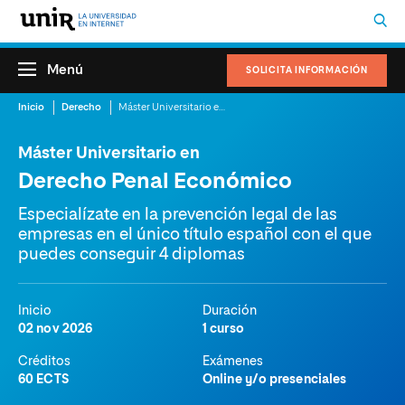
Menú
SOLICITA INFORMACIÓN
Inicio
Derecho
Máster Universitario en Derecho Penal Económico
Máster Universitario en
Derecho Penal Económico
Especialízate en la prevención legal de las
empresas en el único título español con el que
puedes conseguir 4 diplomas
Inicio
Duración
02 nov 2026
1 curso
Créditos
Exámenes
60 ECTS
Online y/o presenciales