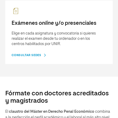
Exámenes
online
y/o presenciales
Elige en cada asignatura y convocatoria si quieres
realizar el examen desde tu ordenador o en los
centros habilitados por UNIR.
CONSULTAR SEDES
Fórmate con doctores acreditados
y magistrados
El
claustro del Máster en Derecho Penal Económico
combina
a la perfección el perfil académico y el laboral al más alto nivel.