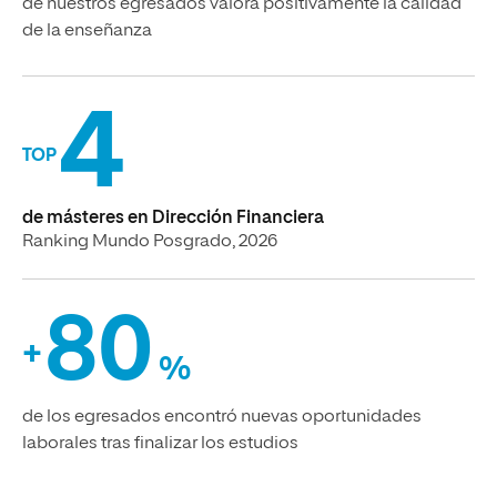
de nuestros egresados valora positivamente la calidad
de la enseñanza
4
TOP
de másteres en Dirección Financiera
Ranking Mundo Posgrado, 2026
80
+
%
de los egresados encontró nuevas oportunidades
laborales tras finalizar los estudios