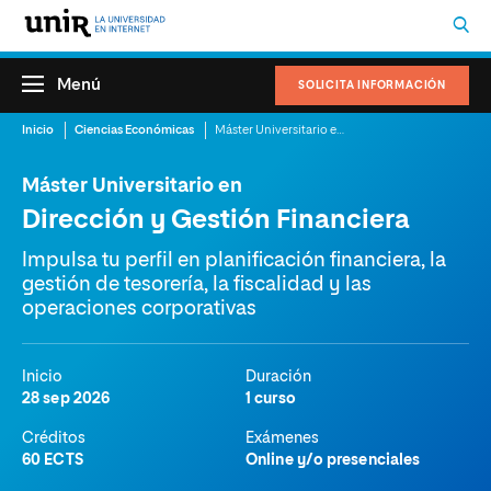
Menú
SOLICITA INFORMACIÓN
Inicio
Ciencias Económicas
Máster Universitario en Dirección y Gestión Financiera
Máster Universitario en
Dirección y Gestión Financiera
Impulsa tu perfil en planificación financiera, la
gestión de tesorería, la fiscalidad y las
operaciones corporativas
Inicio
Duración
28 sep 2026
1 curso
Créditos
Exámenes
60 ECTS
Online y/o presenciales