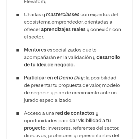
Elevatorfy.
Charlas y
masterclasses
con expertos del
ecosistema emprendedor, orientadas a
ofrecer
aprendizajes reales
y conexión con
el sector.
Mentores
especializados que te
acompañarán en la validación y
desarrollo
de tu idea de negocio.
Participar en el
Demo Day
: la posibilidad
de presentar tu propuesta de valor, modelo
de negocio y plan de crecimiento ante un
jurado especializado.
Acceso a una
red de contactos
y
oportunidades para
dar visibilidad a tu
proyecto
: inversores, referentes del sector,
directivos, profesores y representantes del