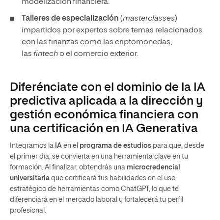
modelización financiera.
Talleres de especialización
(
masterclasses
)
impartidos por expertos sobre temas relacionados
con las finanzas como las criptomonedas,
las
fintech
o el comercio exterior.
Diferénciate con el dominio de la IA
predictiva aplicada a la dirección y
gestión económica financiera con
una certificación en IA Generativa
Integramos la
IA
en el
programa de estudios
para que, desde
el primer día, se convierta en una herramienta clave en tu
formación. Al finalizar, obtendrás una
microcredencial
universitaria
que certificará tus habilidades en el uso
estratégico de herramientas como ChatGPT, lo que te
diferenciará en el mercado laboral y fortalecerá tu perfil
profesional.