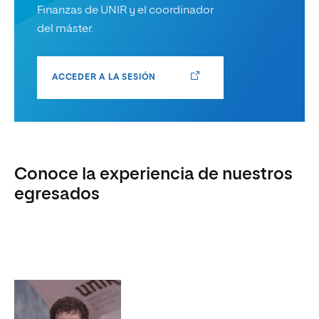
Finanzas de UNIR y el coordinador
del máster.
ACCEDER A LA SESIÓN
Conoce la experiencia de nuestros
egresados