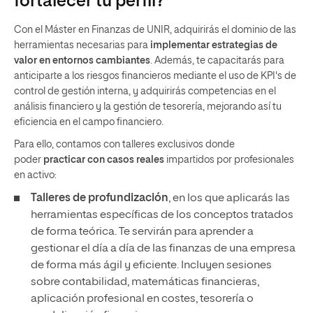
fortalecer tu perfil?
Con el Máster en Finanzas de UNIR, adquirirás el dominio de las
herramientas necesarias para
implementar estrategias de
valor en entornos cambiantes
. Además, te capacitarás para
anticiparte a los riesgos financieros mediante el uso de
KPI's de
control de gestión interna, y adquirirás competencias en el
análisis financiero y la gestión de tesorería, mejorando así tu
eficiencia en el campo financiero.
Para ello, contamos con talleres exclusivos donde
poder
practicar con casos reales
impartidos por profesionales
en activo:
Talleres de profundización
, en los que aplicarás las
herramientas específicas de los conceptos tratados
de forma teórica. Te servirán para aprender a
gestionar el día a día de las finanzas de una empresa
de forma más ágil y eficiente. Incluyen sesiones
sobre contabilidad, matemáticas financieras,
aplicación profesional en costes, tesorería o