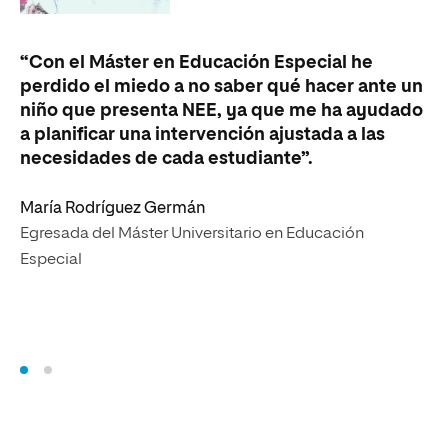
“Con el Máster en Educación Especial he
“E
perdido el miedo a no saber qué hacer ante un
ed
niño que presenta NEE, ya que me ha ayudado
qu
a planificar una intervención ajustada a las
pa
necesidades de cada estudiante”.
ap
in
María Rodríguez Germán
Egresada del Máster Universitario en Educación
Especial