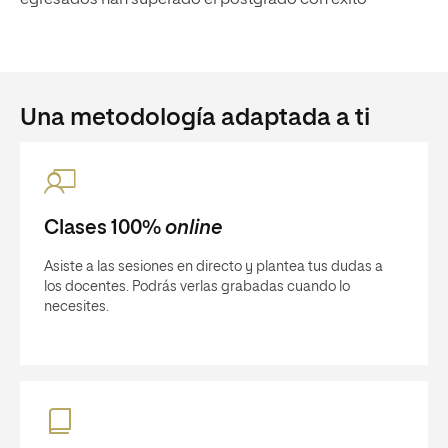
egresados han superado el postgrado con éxito
Una metodología adaptada a ti
Clases 100%
online
Asiste a las sesiones en directo y plantea tus dudas a
los docentes. Podrás verlas grabadas cuando lo
necesites.