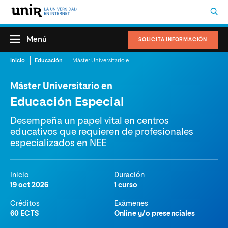
Menú
SOLICITA INFORMACIÓN
Inicio
Educación
Máster Universitario en Educación Especial
Máster Universitario en
Educación Especial
Desempeña un papel vital en centros
educativos que requieren de profesionales
especializados en NEE
Inicio
Duración
19 oct 2026
1 curso
Créditos
Exámenes
60 ECTS
Online y/o presenciales