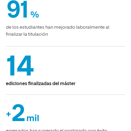
91
%
de los estudiantes han mejorado laboralmente al
finalizar la titulación
14
ediciones finalizadas del máster
2
+
mil