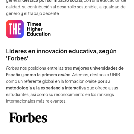
general,
destaca por su impacto social
, con una educación de
calidad, su contribución al desarrollo sostenible, la igualdad de
genero y el trabajo decente.
Líderes en innovación educativa, según
‘Forbes’
Forbes
nos posiciona entre las tres
mejores universidades de
España y como la primera
online
. Además, destaca a UNIR
como un referente global en la formación
online
por su
metodología y la experiencia interactiva
que ofrece a sus
estudiantes, así como su reconocimiento en los rankings
internacionales más relevantes.