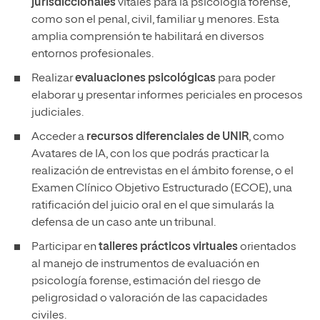
jurisdiccionales
vitales para la psicología forense,
como son el penal, civil, familiar y menores. Esta
amplia comprensión te habilitará en diversos
entornos profesionales.
Realizar
evaluaciones psicológicas
para poder
elaborar y presentar informes periciales en procesos
judiciales.
Acceder a
recursos diferenciales de UNIR
, como
Avatares de IA, con los que podrás practicar la
realización de entrevistas en el ámbito forense, o el
Examen Clínico Objetivo Estructurado (ECOE), una
ratificación del juicio oral en el que simularás la
defensa de un caso ante un tribunal.
Participar en
talleres prácticos virtuales
orientados
al manejo de instrumentos de evaluación en
psicología forense, estimación del riesgo de
peligrosidad o valoración de las capacidades
civiles.