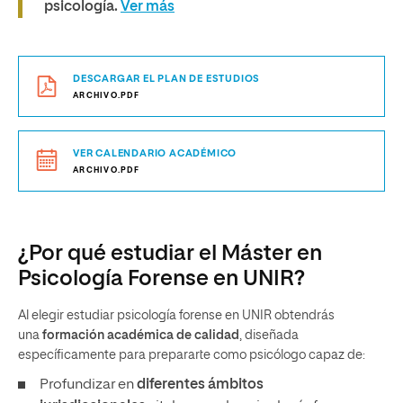
psicología.
Ver más
DESCARGAR EL PLAN DE ESTUDIOS
ARCHIVO.PDF
VER CALENDARIO ACADÉMICO
ARCHIVO.PDF
¿Por qué estudiar el Máster en
Psicología Forense en UNIR?
Al elegir estudiar psicología forense en UNIR obtendrás
una
formación académica de calidad
, diseñada
específicamente para prepararte como
psicólogo capaz de:
Profundizar en
diferentes ámbitos