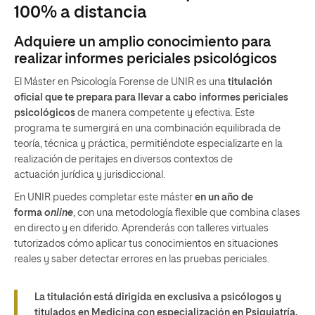
100% a distancia
Adquiere un amplio conocimiento para
realizar informes periciales psicológicos
El Máster en Psicología Forense de UNIR es una
titulación
oficial que te prepara para llevar a cabo informes periciales
psicológicos
de manera competente y efectiva. Este
programa te sumergirá en una combinación equilibrada de
teoría, técnica y práctica, permitiéndote especializarte en la
realización de peritajes en diversos contextos de
actuación
jurídica y jurisdiccional.
En UNIR puedes completar este máster
en un año de
forma
online
, con una metodología flexible que combina clases
en directo y en diferido. Aprenderás con talleres virtuales
tutorizados cómo aplicar tus conocimientos en situaciones
reales y saber detectar errores en las pruebas periciales.
La titulación está dirigida en exclusiva a psicólogos y
titulados en Medicina con especialización en Psiquiatría.