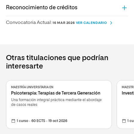
Reconocimiento de créditos
Convocatoria Actual:
16 MAR 2026
VER CALENDARIO
Otras titulaciones que podrían
interesarte
MAESTRÍA UNIVERSITARIA EN
MAESTRÍ
Psicoterapia: Terapias de Tercera Generación
Invest
Una formación integral práctica mediante el abordaje
de casos reales
1 curso
60 ECTS
19 oct 2026
1 cu