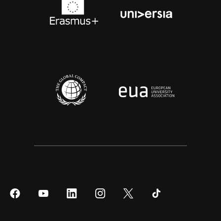
Síguenos
Síguenos
Síguenos
Síguenos
Síguenos
Síguenos
en
en
en
en
en
en
Facebook
YouTube
LinkedIn
Instagram
Twitter
Tiktok