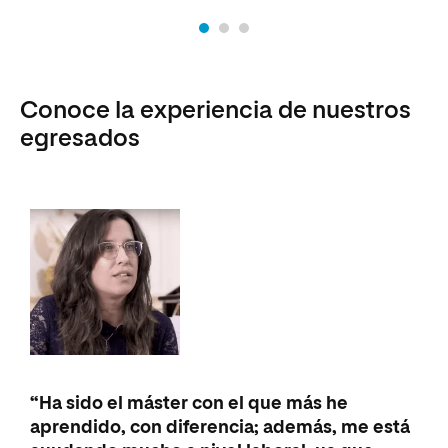
Conoce la experiencia de nuestros
egresados
“Ha sido el máster con el que más he
“So
aprendido, con diferencia; además, me está
est