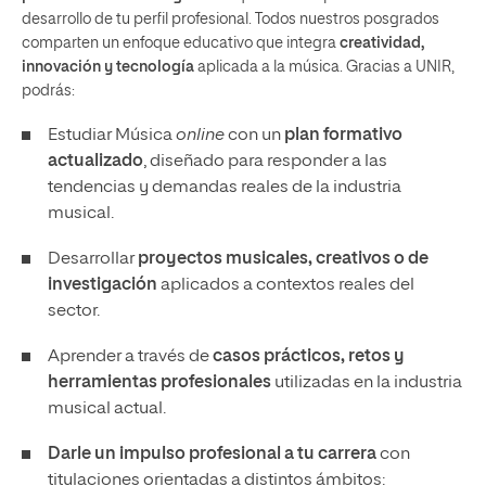
desarrollo de tu perfil profesional. Todos nuestros posgrados
comparten un enfoque educativo que integra
creatividad,
innovación y tecnología
aplicada a la música. Gracias a UNIR,
podrás:
Estudiar Música
online
con un
plan formativo
actualizado
, diseñado para responder a las
tendencias y demandas reales de la industria
musical.
Desarrollar
proyectos musicales, creativos o de
investigación
aplicados a contextos reales del
sector.
Aprender a través de
casos prácticos, retos y
herramientas profesionales
utilizadas en la industria
musical actual.
Darle un impulso profesional a tu carrera
con
titulaciones orientadas a distintos ámbitos: