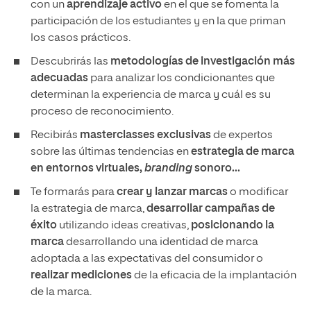
con un
aprendizaje activo
en el que se fomenta la
participación de los estudiantes y en la que priman
los casos prácticos.
Descubrirás las
metodologías de investigación más
adecuadas
para analizar los condicionantes que
determinan la experiencia de marca y cuál es su
proceso de reconocimiento.
Recibirás
masterclasses exclusivas
de expertos
sobre las últimas tendencias en
estrategia de marca
en entornos virtuales,
branding
sonoro...
Te formarás para
crear y lanzar marcas
o modificar
la estrategia de marca,
desarrollar campañas de
éxito
utilizando ideas creativas,
posicionando la
marca
desarrollando una identidad de marca
adoptada a las expectativas del consumidor o
realizar mediciones
de la eficacia de la implantación
de la marca.