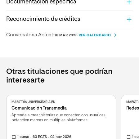
Documentación específica
Reconocimiento de créditos
Convocatoria Actual:
16 MAR 2026
VER CALENDARIO
Otras titulaciones que podrían
interesarte
MAESTRÍA UNIVERSITARIA EN
MAESTRÍ
Comunicación Transmedia
Redes 
Aprende a crear historias que conecten con usuarios y
potencien marcas en múltiples plataformas
1 curso
60 ECTS
02 nov 2026
1 cu