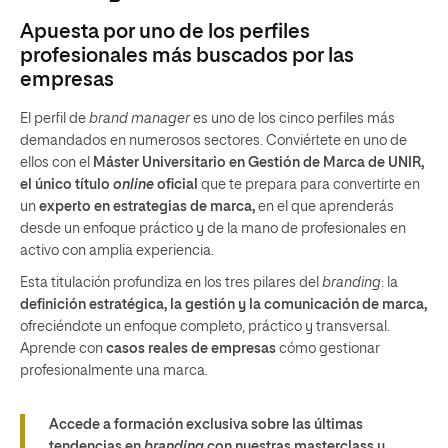
Apuesta por uno de los perfiles
profesionales más buscados por las
empresas
El perfil de
brand manager
es uno de los cinco perfiles más
demandados en numerosos sectores. Conviértete en uno de
ellos con el
Máster Universitario en Gestión de Marca de UNIR,
el único título
online
oficial
que te prepara para convertirte en
un
experto en estrategias de marca,
en el que aprenderás
desde un enfoque práctico y de la mano de profesionales en
activo con amplia experiencia.
Esta titulación profundiza en los tres pilares del
branding
: la
definición estratégica, la gestión y la comunicación de marca,
ofreciéndote un enfoque completo, práctico y transversal.
Aprende con
casos reales de empresas
cómo gestionar
profesionalmente una marca.
Accede a formación exclusiva sobre las últimas
tendencias en
branding
con nuestras masterclass y