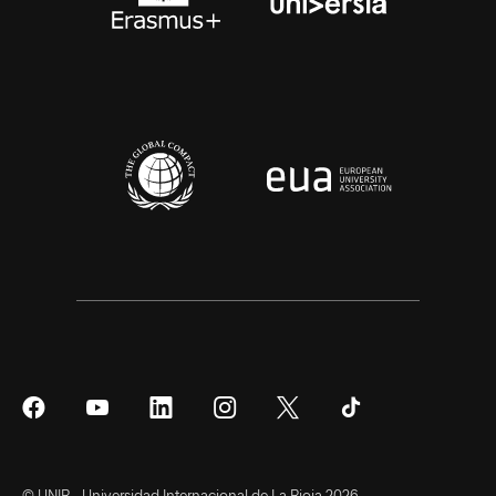
Síguenos
Síguenos
Síguenos
Síguenos
Síguenos
Síguenos
en
en
en
en
en
en
Facebook
YouTube
LinkedIn
Instagram
Twitter
Tiktok