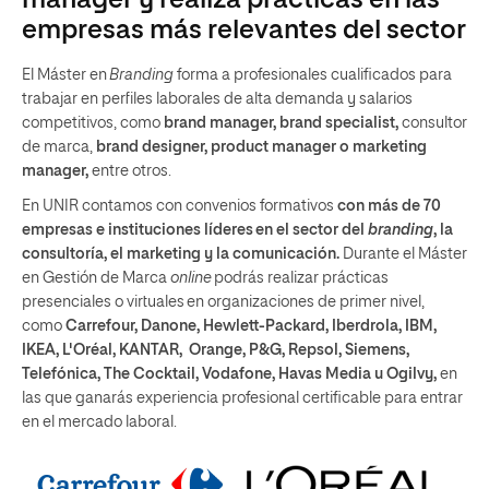
manager y realiza prácticas en las
empresas más relevantes del sector
El Máster en
Branding
forma a profesionales cualificados para
trabajar en perfiles laborales de alta demanda y salarios
competitivos, como
brand manager, brand specialist,
consultor
de marca,
brand designer, product manager o marketing
manager,
entre otros.
En UNIR contamos con convenios formativos
con más de 70
empresas e instituciones líderes en el sector del
branding
, la
consultoría, el marketing y la comunicación.
Durante el Máster
en Gestión de Marca
online
podrás realizar prácticas
presenciales o virtuales en organizaciones de primer nivel,
como
Carrefour, Danone, Hewlett-Packard, Iberdrola, IBM,
IKEA, L'Oréal, KANTAR, Orange, P&G, Repsol, Siemens,
Telefónica, The Cocktail, Vodafone, Havas Media u Ogilvy,
en
las que ganarás experiencia profesional certificable para entrar
en el mercado laboral.