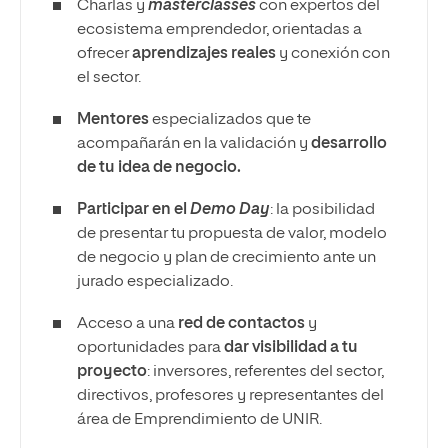
Charlas y
masterclasses
con expertos del
ecosistema emprendedor, orientadas a
ofrecer
aprendizajes reales
y conexión con
el sector.
Mentores
especializados que te
acompañarán en la validación y
desarrollo
de tu idea de negocio.
Participar en el
Demo Day
: la posibilidad
de presentar tu propuesta de valor, modelo
de negocio y plan de crecimiento ante un
jurado especializado.
Acceso a una
red de contactos
y
oportunidades para
dar visibilidad a tu
proyecto
: inversores, referentes del sector,
directivos, profesores y representantes del
área de Emprendimiento de UNIR.