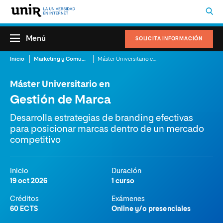
Menú
SOLICITA INFORMACIÓN
Inicio
Marketing y Comunicación
Máster Universitario en Gestión de Marca
Máster Universitario en
Gestión de Marca
Desarrolla estrategias de branding efectivas
para posicionar marcas dentro de un mercado
competitivo
Inicio
Duración
19 oct 2026
1 curso
Créditos
Exámenes
60 ECTS
Online y/o presenciales