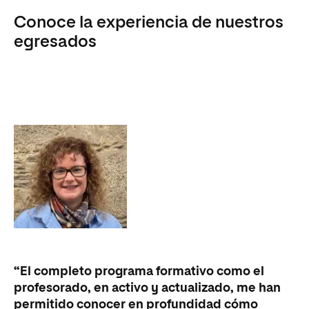
Conoce la experiencia de nuestros
egresados
“El completo programa formativo como el
“A
profesorado, en activo y actualizado, me han
ma
permitido conocer en profundidad cómo
el