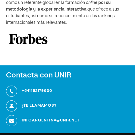
como un referente global en la formación
online
por su
metodología y la experiencia interactiva
que ofrece a sus
estudiantes, así como su reconocimiento en los rankings
internacionales más relevantes.
Contacta con UNIR
+541152179600
¿TE LLAMAMOS?
INFOARGENTINA@UNIR.NET