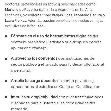
doctores, profesionales en activo y personalidades como
Mariano de Paco,
fundador de la Academia de las Artes
Escénicas, o escritores como
Vargas Llosa, Leonardo Padura o
Laura Freixas.
Además, puedes beneficiarte de estas ventajas
exclusivas de la facultad.
Fórmate en el uso de herramientas
digitales
del
sector humanístico y artístico que después podrás
aplicar en tu trabajo.
Aprovecha los convenios
con instituciones del
sector público y el privado para tu desarrollo laboral
y personal.
Amplía tu carga docente
en centro privados y
concertados al estudiar un Curso de Cualificación.
Impulsa tu empleabilidad
con nuestras titulaciones
diseñadas para ajustarse a las necesidades del
mercado.