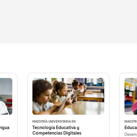
MAESTRÍA UNIVERSITARIA EN
MAESTRÍ
engua
Tecnología Educativa y
Educa
Competencias Digitales
Desemp