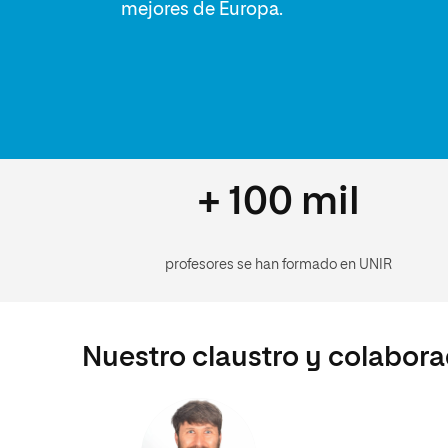
mejores de Europa.
+ 100 mil
profesores se han formado en UNIR
Nuestro claustro y colabor