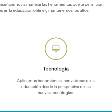
e enseñaremos a manejar las herramientas que te permitirán
os en la educación online y mantenemos los altos
Tecnología
Aplicamos herramientas innovadoras de la
educación desde la perspectiva de las
nuevas tecnologías.