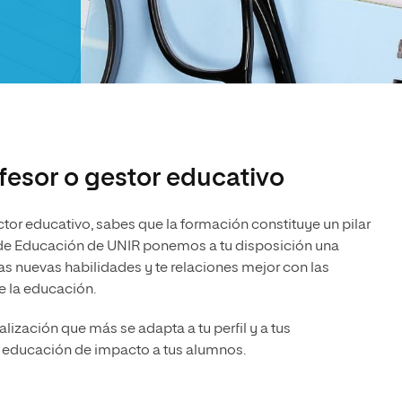
esor o gestor educativo
ector educativo, sabes que la formación constituye un pilar
ea de Educación de UNIR ponemos a tu disposición una
s nuevas habilidades y te relaciones mejor con las
e la educación.
alización que más se adapta a tu perfil y a tus
a educación de impacto a tus alumnos.