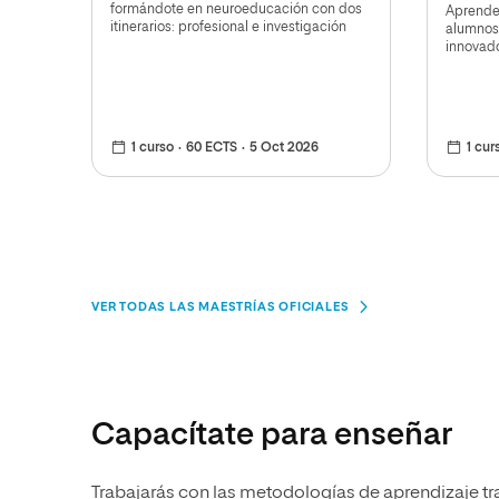
formándote en neuroeducación con dos
Aprende 
itinerarios: profesional e investigación
alumnos
innovado
1 curso
60 ECTS
5 Oct 2026
1 cur
VER TODAS LAS MAESTRÍAS OFICIALES
Capacítate para enseñar
Trabajarás con las metodologías de aprendizaje t