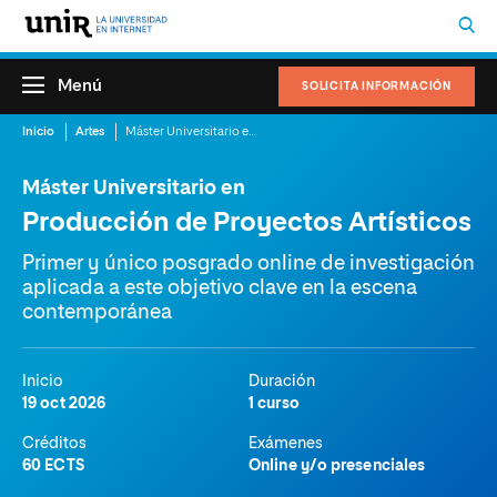
Menú
SOLICITA INFORMACIÓN
Inicio
Artes
Máster Universitario en Producción de Proyectos Artísticos
Máster Universitario en
Producción de Proyectos Artísticos
Primer y único posgrado online de investigación
aplicada a este objetivo clave en la escena
contemporánea
Inicio
Duración
19 oct 2026
1 curso
Créditos
Exámenes
60 ECTS
Online y/o presenciales