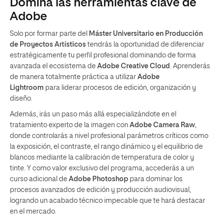
Domina las herramientas clave de
Adobe
Solo por formar parte del
Máster Universitario en Producción
de Proyectos Artísticos
tendrás la oportunidad de diferenciar
estratégicamente tu perfil profesional dominando de forma
avanzada el ecosistema de
Adobe Creative Cloud
. Aprenderás
de manera totalmente práctica a utilizar
Adobe
Lightroom
para liderar procesos de edición, organización y
diseño.
Además, irás un paso más allá especializándote en el
tratamiento experto de la imagen con
Adobe Camera Raw
,
donde controlarás a nivel profesional parámetros críticos como
la exposición, el contraste, el rango dinámico y el equilibrio de
blancos mediante la calibración de temperatura de color y
tinte. Y como valor exclusivo del programa, accederás a un
curso adicional de
Adobe Photoshop
para dominar los
procesos avanzados de edición y producción audiovisual,
logrando un acabado técnico impecable que te hará destacar
en el mercado.