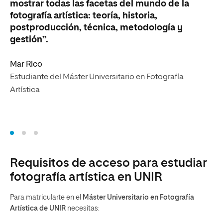
mostrar todas las facetas del mundo de la
cr
fotografía artística: teoría, historia,
cr
postproducción, técnica, metodología y
gestión”.
Ka
Es
Mar Rico
Art
Estudiante del Máster Universitario en Fotografía
Artística
Requisitos de acceso para estudiar
fotografía artística en UNIR
Para matricularte en el
Máster Universitario en Fotografía
Artística de UNIR
necesitas: