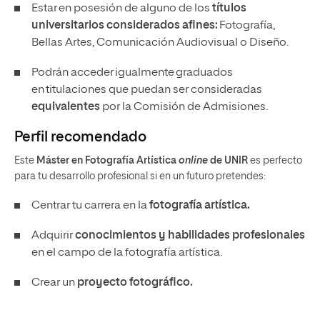
Estar en posesión de alguno de los
títulos
universitarios considerados afines:
Fotografía,
Bellas Artes, Comunicación Audiovisual o Diseño.
Podrán acceder igualmente graduados
en titulaciones que puedan ser consideradas
equivalentes
por la Comisión de Admisiones.
Perfil recomendado
Este
Máster en Fotografía Artística
online
de UNIR
es perfecto
para tu desarrollo profesional si en un futuro pretendes:
Centrar tu carrera en la
fotografía artística.
Adquirir
conocimientos y habilidades profesionales
en el campo de la fotografía artística.
Crear un
proyecto fotográfico.