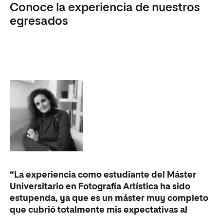
Conoce la experiencia de nuestros
egresados
“La experiencia como estudiante del Máster
“E
Universitario en Fotografía Artística ha sido
pe
estupenda, ya que es un máster muy completo
he
que cubrió totalmente mis expectativas al
pr