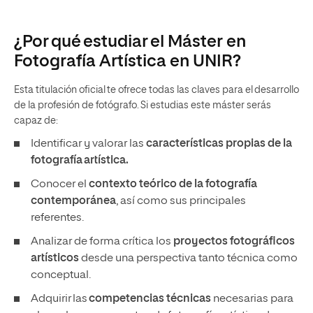
¿Por qué estudiar el Máster en
Fotografía Artística en UNIR?
Esta titulación oficial te ofrece todas las claves para el desarrollo
de la profesión de fotógrafo. Si estudias este máster serás
capaz de:
Identificar y valorar las
características propias de la
fotografía artística.
Conocer el
contexto teórico de la fotografía
contemporánea
, así como sus principales
referentes.
Analizar de forma crítica los
proyectos fotográficos
artísticos
desde una perspectiva tanto técnica como
conceptual.
Adquirir las
competencias técnicas
necesarias para