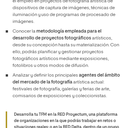
el empleo en proyectos de fotografía artística de
dispositivos de captura de imágenes, técnicas de
iluminación y uso de programas de procesado de
imágenes.
Conocer la
metodología empleada para el
desarrollo de proyectos fotográficos
artísticos,
desde su concepción hasta su materialización. Con
ello, podrás planificar y gestionar proyectos
fotográficos artísticos mediante exposiciones,
fotolibros u otros modos de difusión.
Analizar y definir los principales
agentes del ámbito
del mercado de la fotografía
artística actual:
festivales de fotografía, galerías y ferias de arte,
comisarios de exposiciones y coleccionistas.
Desarrolla tu TFM en la RED Proyectum, una plataforma
de organizaciones en la que podrás trabajar en retos o
situaciones reales; o en la RED Delta, dentro de un grupo