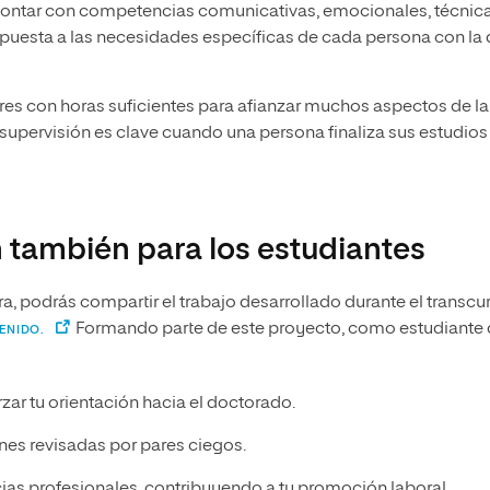
ontar con competencias comunicativas, emocionales, técnica
espuesta a las necesidades específicas de cada persona con la
res con horas suficientes para afianzar muchos aspectos de la
la supervisión es clave cuando una persona finaliza sus estudios
n también para los estudiantes
ora, podrás compartir el trabajo desarrollado durante el transcu
Formando parte de este proyecto, como estudiante
ENIDO.
zar tu orientación hacia el doctorado.
ones revisadas por pares ciegos.
ias profesionales, contribuyendo a tu promoción laboral.