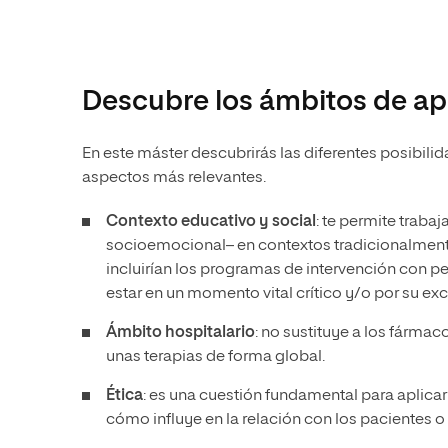
Descubre los ámbitos de ap
En este máster descubrirás las diferentes posibili
aspectos más relevantes.
Contexto educativo y social
: te permite traba
socioemocional– en contextos tradicionalmente 
incluirían los programas de intervención con 
estar en un momento vital crítico y/o por su exc
Ámbito hospitalario
: no sustituye a los fárma
unas terapias de forma global.
Ética
: es una cuestión fundamental para aplica
cómo influye en la relación con los pacientes o 