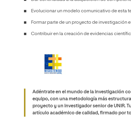
Evolucionar un modelo comunicativo de esta tera
Formar parte de un proyecto de investigación 
Contribuir en la creación de evidencias científi
Adéntrate en el mundo de la investigación con
equipo, con una metodología más estructurad
proyecto y un investigador senior de UNIR. Tu 
artículo académico de calidad, firmado por t