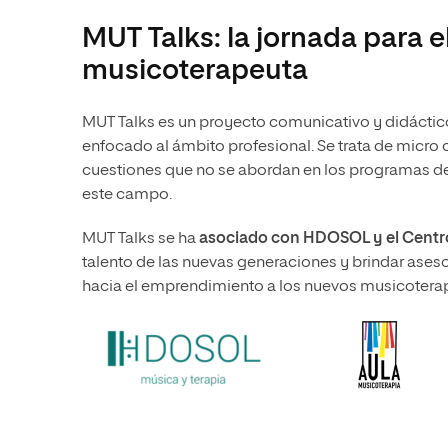
MUT Talks: la jornada para e
musicoterapeuta
MUT Talks es un proyecto comunicativo y didáctico
enfocado al ámbito profesional. Se trata de micro
cuestiones que no se abordan en los programas de e
este campo.
MUT Talks se ha
asociado con HDOSOL y el Centr
talento de las nuevas generaciones y brindar aseso
hacia el emprendimiento a los nuevos musicotera