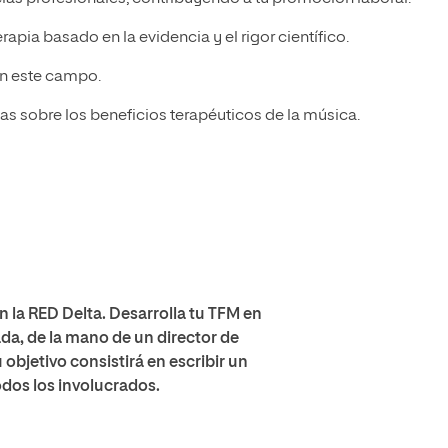
pia basado en la evidencia y el rigor científico.
en este campo.
cas sobre los beneficios terapéuticos de la música.
 la RED Delta. Desarrolla tu TFM en
a, de la mano de un director de
objetivo consistirá en escribir un
odos los involucrados.