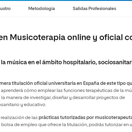
Maestría Universitaria en Musicología
ustro
Metodología
Salidas Profesionales
en Musicoterapia online y oficial c
la música en el ámbito hospitalario, sociosanitar
imera titulación oficial universitaria en España de este tipo q
él, aprenderá cómo emplear las funciones terapéuticas de la mú
la manera de investigar, diseñar y desarrollar proyectos de
sanitario y educativo.
realización de las
prácticas tutorizadas por musicoterapeut
bolsa de empleo que ofrece la titulación, podrás tutorizar en 