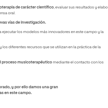
oterapia de carácter científico
, evaluar sus resultados y elabo
nsa oral.
evas vías de investigación.
a ejecutar los modelos más innovadores en este campo y la
y los diferentes recursos que se utilizan en la práctica de la
del proceso musicoterapéutico
mediante el contacto con los
torado, y por ello damos una gran
as en este campo.