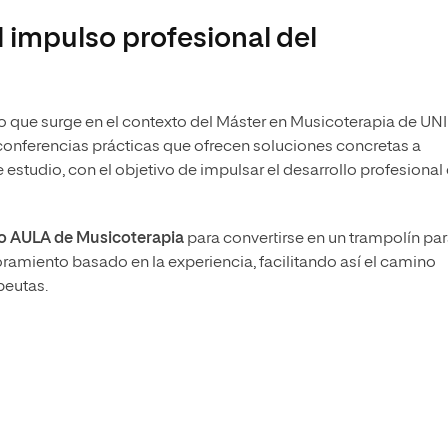
l impulso profesional del
 que surge en el contexto del Máster en Musicoterapia de UNI
 conferencias prácticas que ofrecen soluciones concretas a
studio, con el objetivo de impulsar el desarrollo profesional
o AULA de Musicoterapia
para convertirse en un trampolín par
ramiento basado en la experiencia, facilitando así el camino
peutas.