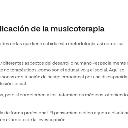
licación de la musicoterapia
dades en las que tiene cabida esta metodología, así como sus
jar diferentes aspectos del desarrollo humano –especialmente 
no terapéuticos, como son el educativo y el social. Aquí se
personas en situación de riesgo emocional por una discapacida
lusión social.
cos, pero sí complementa los tratamientos médicos, ofreciendo
rla de forma profesional. El pensamiento ético ayuda a plantea
en el ámbito de la investigación.