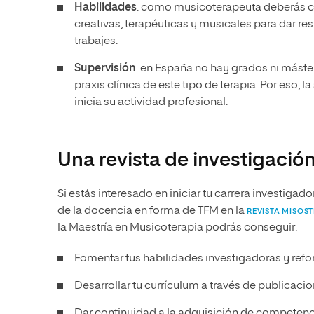
Habilidades
: como musicoterapeuta deberás c
creativas, terapéuticas y musicales para dar r
trabajes.
Supervisión
: en España no hay grados ni máste
praxis clínica de este tipo de terapia. Por eso, 
inicia su actividad profesional.
Una revista de investigació
Si estás interesado en iniciar tu carrera investigad
de la docencia en forma de TFM en la
REVISTA MISOST
la Maestría en Musicoterapia podrás conseguir:
Fomentar tus habilidades investigadoras y refor
Desarrollar tu currículum a través de publicaci
Dar continuidad a la adquisición de competenc