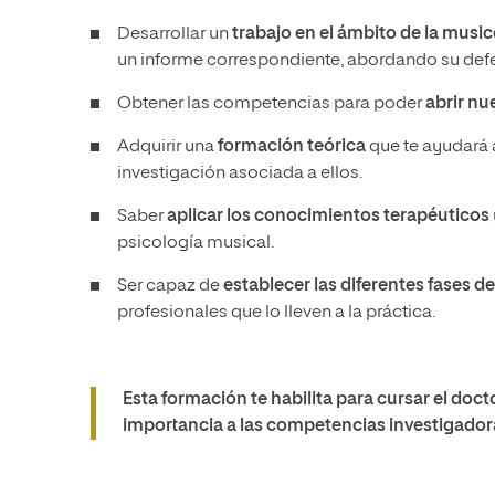
Desarrollar un
trabajo en el ámbito de la music
un informe correspondiente, abordando su defe
Obtener las competencias para poder
abrir nu
Adquirir una
formación teórica
que te ayudará 
investigación asociada a ellos.
Saber
aplicar los conocimientos terapéuticos
psicología musical.
Ser capaz de
establecer las diferentes fases 
profesionales que lo lleven a la práctica.
Esta formación te habilita para cursar el doc
importancia a las competencias investigador