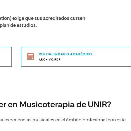
ion) exige que sus acreditados cursen
plan de estudios.
VER CALENDARIO ACADÉMICO
ARCHIVO.PDF
ter en Musicoterapia de UNIR?
r experiencias musicales en el ámbito profesional con este