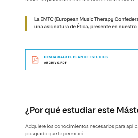
futuro las prácticas a otro alumno en este ámbito.
La EMTC (European Music Therapy Confederat
una asignatura de Ética, presente en nuestro 
DESCARGAR EL PLAN DE ESTUDIOS
ARCHIVO.PDF
¿Por qué estudiar este Más
Adquiere los conocimientos necesarios para aplica
posgrado que te permitirá: