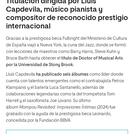
Titulación dirigida por Lluís
Capdevila, músico pianista y
compositor de reconocido prestigio
internacional
Gracias a la prestigiosa beca Fulbright del Ministerio de Cultura
de España viajó a Nueva York, la cuna del Jazz, donde se formó
con lecciones de maestros como Barry Harris, Steve Kuhn y
Bruce Barth hasta obtener el
título de Doctor of Musical Arts
por la Universidad de Stony Brook.
Lluís Capdevila
ha publicado seis álbumes
como líder donde
cuenta con talentos emergentes como el contrabajista Petros
Klampanis y el batería Luca Santaniello, además de
colaboraciones legendarias como la del trompetista Tom
Harrell y el saxofonista Joe Lovano. Su último
álbum
Mompou Revisited: Impresiones Íntimas
(2024) fue
grabado con la ayuda de la prestigiosa beca Leonardo,
concedida por la Fundación BBVA.