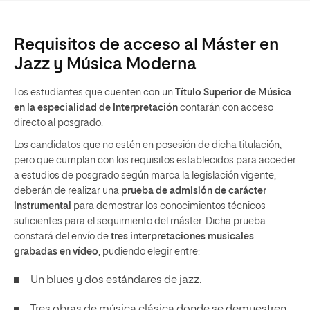
Requisitos de acceso al Máster en
Jazz y Música Moderna
Los estudiantes que cuenten con un
Título Superior de Música
en la especialidad de Interpretación
contarán con acceso
directo al posgrado.
Los candidatos que no estén en posesión de dicha titulación,
pero que cumplan con los requisitos establecidos para acceder
a estudios de posgrado según marca la legislación vigente,
deberán de realizar una
prueba de admisión de carácter
instrumental
para demostrar los conocimientos técnicos
suficientes para el seguimiento del máster. Dicha prueba
constará del envío de
tres interpretaciones musicales
grabadas en vídeo
, pudiendo elegir entre:
Un blues y dos estándares de jazz.
Tres obras de música clásica donde se demuestren