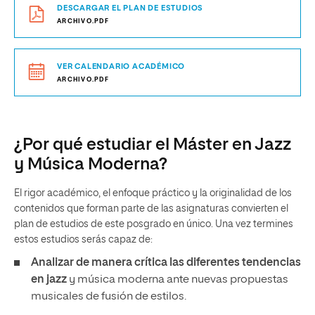
DESCARGAR EL PLAN DE ESTUDIOS
ARCHIVO.PDF
VER CALENDARIO ACADÉMICO
ARCHIVO.PDF
¿Por qué estudiar el Máster en Jazz
y Música Moderna?
El rigor académico, el enfoque práctico y la originalidad de los
contenidos que forman parte de las asignaturas convierten el
plan de estudios de este posgrado en único. Una vez termines
estos estudios serás capaz de:
Analizar de manera crítica las diferentes tendencias
en jazz
y música moderna ante nuevas propuestas
musicales de fusión de estilos.