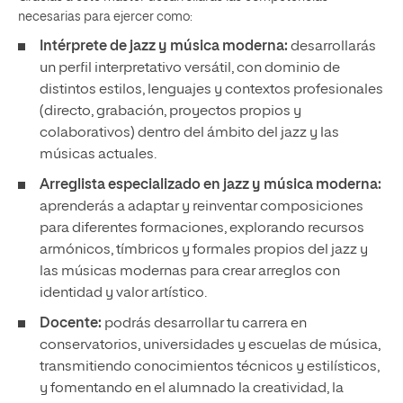
necesarias para ejercer como:
Intérprete de jazz y música moderna:
desarrollarás
un perfil interpretativo versátil, con dominio de
distintos estilos, lenguajes y contextos profesionales
(directo, grabación, proyectos propios y
colaborativos) dentro del ámbito del jazz y las
músicas actuales.
Arreglista especializado en jazz y música moderna:
aprenderás a adaptar y reinventar composiciones
para diferentes formaciones, explorando recursos
armónicos, tímbricos y formales propios del jazz y
las músicas modernas para crear arreglos con
identidad y valor artístico.
Docente:
podrás desarrollar tu carrera en
conservatorios, universidades y escuelas de música,
transmitiendo conocimientos técnicos y estilísticos,
y fomentando en el alumnado la creatividad, la