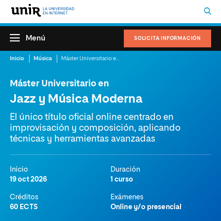
Menú
SOLICITA INFORMACIÓN
Inicio
Música
Máster Universitario en Jazz y Música Moderna
Máster Universitario en
Jazz y Música Moderna
El único título oficial online centrado en
improvisación y composición, aplicando
técnicas y herramientas avanzadas
Inicio
Duración
19 oct 2026
1 curso
Créditos
Exámenes
60 ECTS
Online y/o presencial