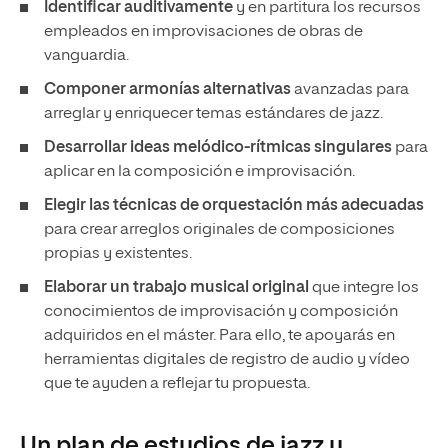
Identificar auditivamente
y en partitura los recursos
empleados en improvisaciones de obras de
vanguardia.
Componer armonías alternativas
avanzadas para
arreglar y enriquecer temas estándares de jazz.
Desarrollar ideas melódico-rítmicas singulares
para
aplicar en la composición e improvisación.
Elegir las técnicas de orquestación más adecuadas
para crear arreglos originales de composiciones
propias y existentes.
Elaborar un trabajo musical original
que integre los
conocimientos de improvisación y composición
adquiridos en el máster. Para ello, te apoyarás en
herramientas digitales de registro de audio y vídeo
que te ayuden a reflejar tu propuesta.
Un plan de estudios de jazz y