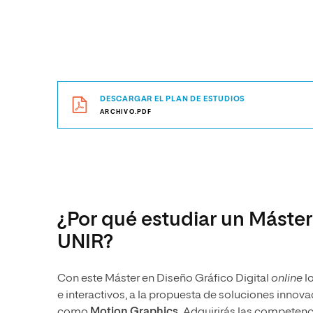
DESCARGAR EL PLAN DE ESTUDIOS
ARCHIVO.PDF
¿Por qué estudiar un Máster
UNIR?
Con este Máster en Diseño Gráfico Digital
online
lo
e interactivos, a la propuesta de soluciones innova
como
Motion Graphics.
Adquirirás las competenci