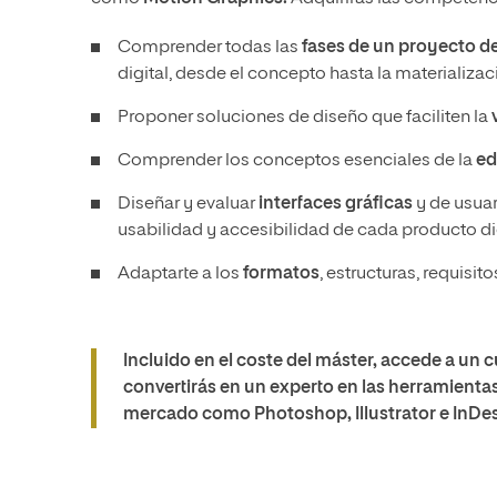
Comprender todas las
fases de un proyecto d
digital, desde el concepto hasta la materializac
Proponer soluciones de diseño que faciliten la
Comprender los conceptos esenciales de la
ed
Diseñar y evaluar
interfaces gráficas
y de usuar
usabilidad y accesibilidad de cada producto dig
Adaptarte a los
formatos
, estructuras, requisi
Incluido en el coste del máster, accede a un 
convertirás en un experto en las herramienta
mercado como Photoshop, Illustrator e InDes