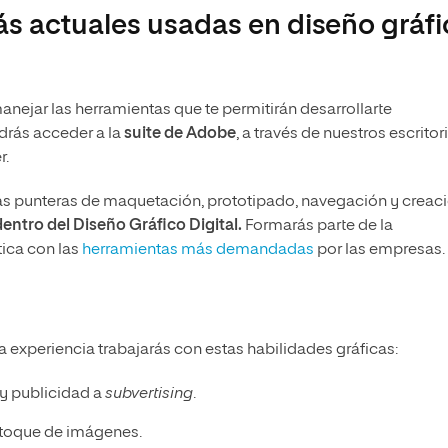
s actuales usadas en diseño gráfi
nejar las herramientas que te permitirán desarrollarte
drás acceder a la
suite de Adobe
, a través de nuestros escritor
r.
ntas punteras de maquetación, prototipado, navegación y creac
entro del Diseño Gráfico Digital.
Formarás parte de la
ica con las
herramientas más demandadas
por las empresas.
a experiencia trabajarás con estas habilidades gráficas:
 y publicidad a
subvertising
.
retoque de imágenes.