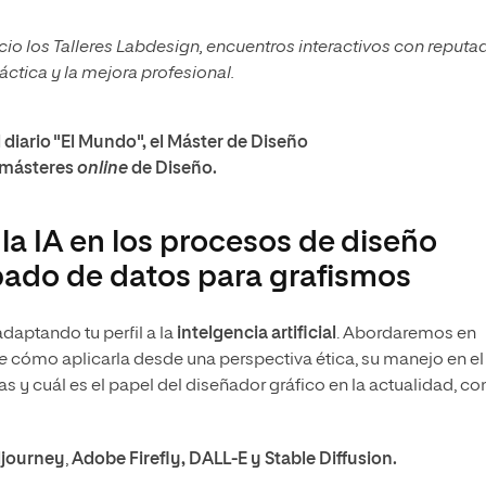
ecio los Talleres Labdesign, encuentros interactivos con reputa
áctica y la mejora profesional.
 diario "El Mundo", el Máster de Diseño
s másteres
online
de Diseño.
a IA en los procesos de diseño
bado de datos para grafismos
daptando tu perfil a la
intelgencia artificial
. Abordaremos en
e
cómo aplicarla desde una perspectiva ética, su manejo en el
fías y cuál es el papel del diseñador gráfico en la actualidad, con
journey
,
Adobe Firefly, DALL-E y Stable Diffusion.