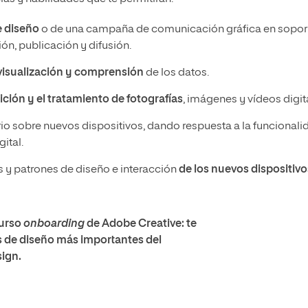
e diseño
o de una campaña de comunicación gráfica en sopor
ión, publicación y difusión.
visualización y comprensión
de los datos.
ición y el tratamiento de fotografías
, imágenes y vídeos digit
io sobre nuevos dispositivos, dando respuesta a la funcionali
ital.
tos y patrones de diseño e interacción
de los nuevos dispositivo
curso
onboarding
de Adobe Creative: te
s de diseño más importantes del
ign.