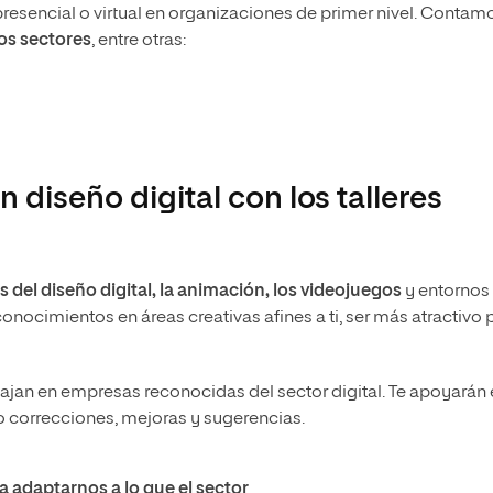
presencial o virtual en organizaciones de primer nivel. Contam
os sectores
, entre otras:
 diseño digital con los talleres
 del diseño digital, la animación, los videojuegos
y entornos
ocimientos en áreas creativas afines a ti, ser más atractivo 
ajan en empresas reconocidas del sector digital. Te apoyarán
do correcciones, mejoras y sugerencias.
 adaptarnos a lo que el sector