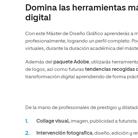
Domina las herramientas má
digital
Con este Máster de Diseño Gráfico aprenderás a ma
profesionalmente, logrando un perfil completo. Po
virtuales, durante la duración académica del máste
Además del
paquete Adobe
, utilizarás herramie
de logos,
así como futuras
tendencias recogidas d
transformación digital aprendiendo de forma práct
De la mano de profesionales de prestigio y dilatad
Collage visual,
imagen, publicidad a futurista
Intervención fotografica
, diseño, edición y 