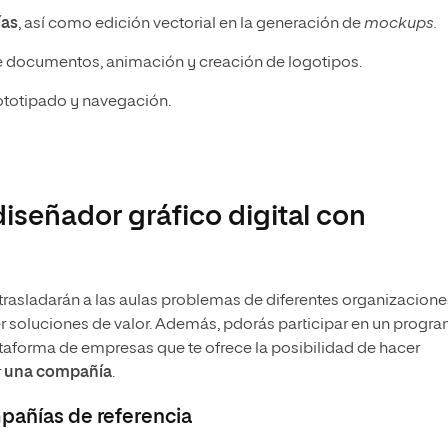
ías
, así como edición vectorial en la generación de
mockups.
e documentos, animación y creación de logotipos.
totipado y navegación.
iseñador gráfico digital con
 trasladarán a las aulas problemas de diferentes organizacione
er soluciones de valor. Además, pdorás participar en un progr
ataforma de empresas que te ofrece la posibilidad de hacer
r
una compañía
.
mpañías de referencia