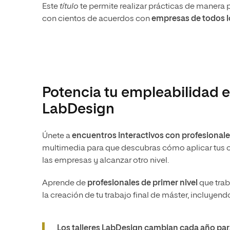
Este
título
te permite realizar prácticas de manera 
con cientos de acuerdos con
empresas de todos l
Potencia tu empleabilidad en
LabDesign
Únete a
encuentros interactivos con profesionales
multimedia para que descubras cómo aplicar tus con
las empresas y alcanzar otro nivel.
Aprende de
profesionales de primer nivel
que trab
la creación de tu trabajo final de máster, incluyen
Los talleres LabDesign cambian cada año para