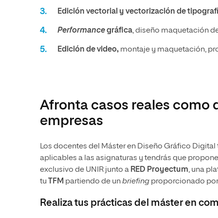
Edición vectorial y vectorización de tipograf
Performance
gráfica
, diseño maquetación d
Edición de video,
montaje y maquetación, pro
Afronta casos reales como d
empresas
Los docentes del Máster en Diseño Gráfico Digital
aplicables a las asignaturas y tendrás que propon
exclusivo de UNIR junto a
RED Proyectum
, una pl
tu
TFM
partiendo de un
briefing
proporcionado po
Realiza tus prácticas del máster en co