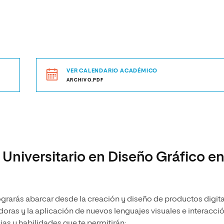
VER CALENDARIO ACADÉMICO
ARCHIVO.PDF
 Universitario en Diseño Gráfico e
grarás abarcar desde la creación y diseño de productos digit
doras y la aplicación de nuevos lenguajes visuales e interacci
as y habilidades que te permitirán: