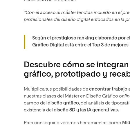
necesidad de programar.
*Con el acceso al máster tendrás incluido en el pr
profesionales del diseño digital enfocados en la pr
Según el prestigioso ranking elaborado por el
Gráfico Digital está entre el Top 3 de mejore
Descubre cómo se integran l
gráfico, prototipado y reca
Multiplica tus posibilidades de
encontrar trabajo
a
nuestras clases del Máster en Diseño Gráfico
onlin
campo del
diseño gráfico
, del análisis de tipogra
existencia del
diseño 3D y las IA generativas.
Para conseguirlo veremos herramientas como
Mid