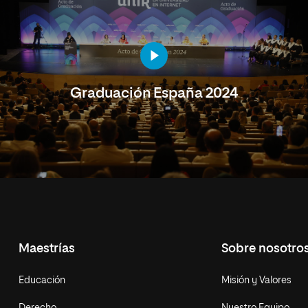
Graduación España 2024
Maestrías
Sobre nosotro
Educación
Misión y Valores