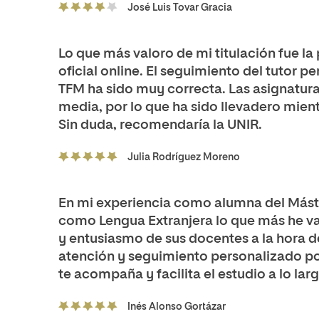
José Luis Tovar Gracia
Lo que más valoro de mi titulación fue la p
oficial online. El seguimiento del tutor p
TFM ha sido muy correcta. Las asignatura
media, por lo que ha sido llevadero mien
Sin duda, recomendaría la UNIR.
Julia Rodríguez Moreno
En mi experiencia como alumna del Mást
como Lengua Extranjera lo que más he va
y entusiasmo de sus docentes a la hora de
atención y seguimiento personalizado po
te acompaña y facilita el estudio a lo lar
Inés Alonso Gortázar