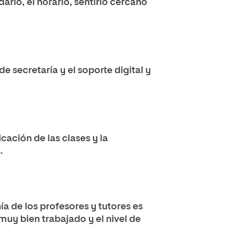
dario, el horario, sentirlo cercano
de secretaría y el soporte digital y
icación de las clases y la
.
ía de los profesores y tutores es
uy bien trabajado y el nivel de