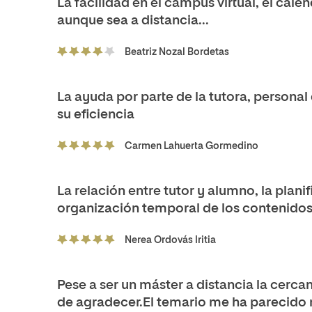
La facilidad en el campus virtual, el calen
aunque sea a distancia...
Beatriz Nozal Bordetas
La ayuda por parte de la tutora, personal 
su eficiencia
Carmen Lahuerta Gormedino
La relación entre tutor y alumno, la planif
organización temporal de los contenidos
Nerea Ordovás Iritia
Pese a ser un máster a distancia la cercan
de agradecer.El temario me ha parecido m