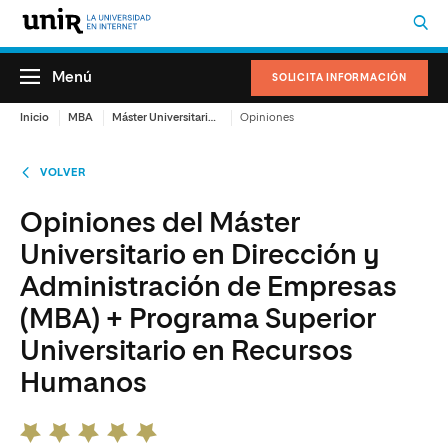
Menú
SOLICITA INFORMACIÓN
Inicio
MBA
Máster Universitario en Dirección y Administración de Empresas (MBA) + Programa Superior Universitario en Recursos Humanos
Opiniones
VOLVER
Opiniones del Máster
Universitario en Dirección y
Administración de Empresas
(MBA) + Programa Superior
Universitario en Recursos
Humanos