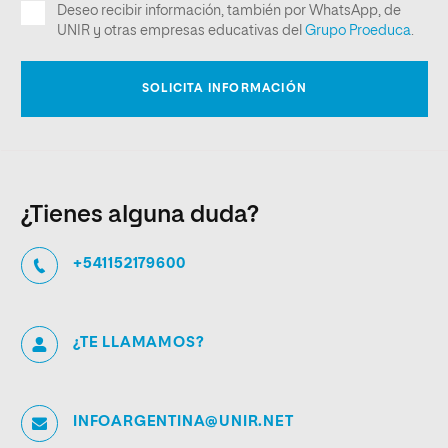
¿Tienes alguna duda?
+541152179600
¿TE LLAMAMOS?
INFOARGENTINA@UNIR.NET