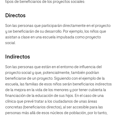
tipos de beneficiarios de los proyectos sociales:
Directos
Son las personas que participarán directamente en el proyecto
y se beneficiarán de su desarrollo. Por ejemplo, los niños que
asistan a clase en una escuela impulsada como proyecto
social.
Indirectos
Son las personas que están en el entorno de influencia del
proyecto social y que, potencialmente, también podrían
beneficiarse de un proyecto. Siguiendo con el ejemplo de la
escuela, las familias de esos niños serán beneficiarios indirectos
de la mejora en la vida de los menores y por tener cubierta la
financiación de la educación de sus hijos. En el caso de una
clínica que prevé tratar a los ciudadanos de unas áreas
concretas (beneficiarios directos), al ser accesible para las
personas más allá de esos núcleos de población, por lo tanto,