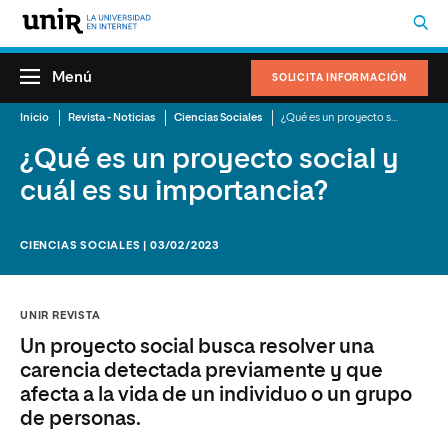
Menú
SOLICITA INFORMACIÓN
Inicio
Revista - Noticias
Ciencias Sociales
¿Qué es un proyecto social y cuál es su importancia?
¿Qué es un proyecto social y
cuál es su importancia?
CIENCIAS SOCIALES | 03/02/2023
UNIR REVISTA
Un proyecto social busca resolver una
carencia detectada previamente y que
afecta a la vida de un individuo o un grupo
de personas.