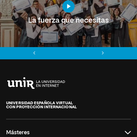
La fuerza que necesitas
Anterior
Siguiente
Universidad
Internacional
de
UNIVERSIDAD ESPAÑOLA VIRTUAL
CON PROYECCIÓN INTERNACIONAL
La
Rioja
Másteres