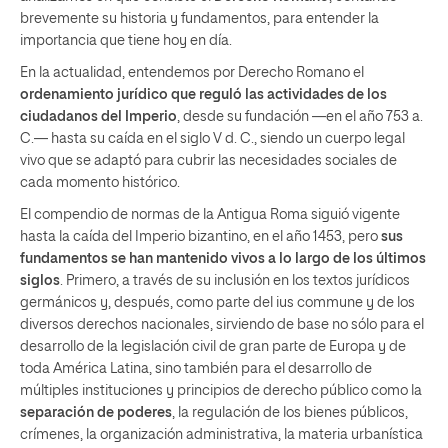
brevemente su historia y fundamentos, para entender la
importancia que tiene hoy en día.
En la actualidad, entendemos por Derecho Romano el
ordenamiento jurídico que reguló las actividades de los
ciudadanos del Imperio
, desde su fundación —en el año 753 a.
C.— hasta su caída en el siglo V d. C., siendo un cuerpo legal
vivo que se adaptó para cubrir las necesidades sociales de
cada momento histórico.
El compendio de normas de la Antigua Roma siguió vigente
hasta la caída del Imperio bizantino, en el año 1453, pero
sus
fundamentos se han mantenido vivos a lo largo de los últimos
siglos
. Primero, a través de su inclusión en los textos jurídicos
germánicos y, después, como parte del ius commune y de los
diversos derechos nacionales, sirviendo de base no sólo para el
desarrollo de la legislación civil de gran parte de Europa y de
toda América Latina, sino también para el desarrollo de
múltiples instituciones y principios de derecho público como la
separación de poderes
, la regulación de los bienes públicos,
crímenes, la organización administrativa, la materia urbanística