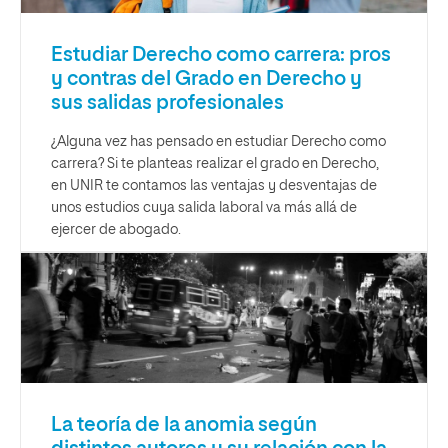
Estudiar Derecho como carrera: pros
y contras del Grado en Derecho y
sus salidas profesionales
¿Alguna vez has pensado en estudiar Derecho como
carrera? Si te planteas realizar el grado en Derecho,
en UNIR te contamos las ventajas y desventajas de
unos estudios cuya salida laboral va más allá de
ejercer de abogado.
La teoría de la anomia según