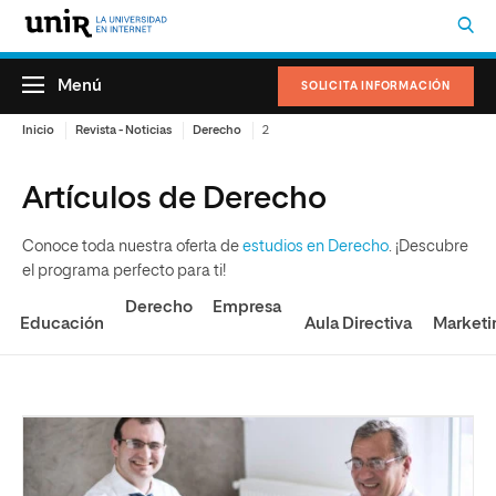
Menú
SOLICITA INFORMACIÓN
Inicio
Revista - Noticias
Derecho
2
Artículos de Derecho
Conoce toda nuestra oferta de
estudios en Derecho
. ¡Descubre
el programa perfecto para ti!
Derecho
Empresa
Educación
Aula Directiva
Marketi