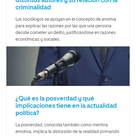
distintos autores y su relación con la
criminalidad
Los sociólogos se apoyan en el concepto de anomia
para explicar las razones por las que una persona
decide cometer un delito, justificándose en razones
económicas y sociales.
¿Qué es la posverdad y qué
implicaciones tiene en la actualidad
política?
La posverdad, conocida también como mentira
emotiva, implica la distorsión de la realidad primando