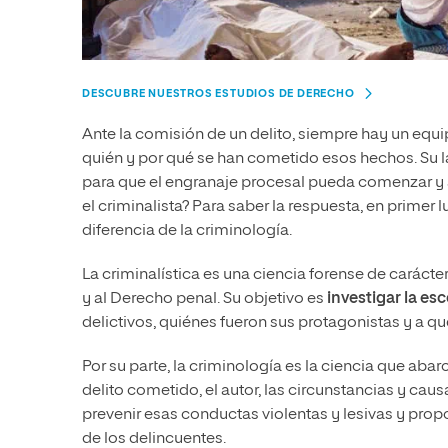
DESCUBRE NUESTROS ESTUDIOS DE DERECHO
Ante la comisión de un delito, siempre hay un equi
quién y por qué se han cometido esos hechos. Su la
para que el engranaje procesal pueda comenzar y ac
el criminalista? Para saber la respuesta, en prime
diferencia de la criminología.
La criminalística es una ciencia forense de carácte
y al Derecho penal. Su objetivo es
investigar la es
delictivos, quiénes fueron sus protagonistas y a 
Por su parte, la criminología es la ciencia que abar
delito cometido, el autor, las circunstancias y c
prevenir esas conductas violentas y lesivas y prop
de los delincuentes.