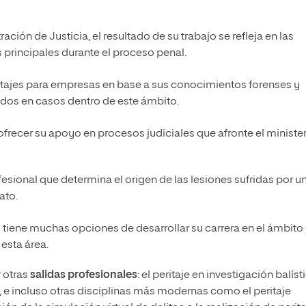
ración de Justicia, el resultado de su trabajo se refleja en las
s principales durante el proceso penal.
ritajes para empresas en base a sus conocimientos forenses y
dos en casos dentro de este ámbito.
frecer su apoyo en procesos judiciales que afronte el ministe
fesional que determina el origen de las lesiones sufridas por u
ato.
o tiene muchas opciones de desarrollar su carrera en el ámbito
 esta área.
r otras
salidas profesionales
: el peritaje en investigación balíst
 e incluso otras disciplinas más modernas como el peritaje