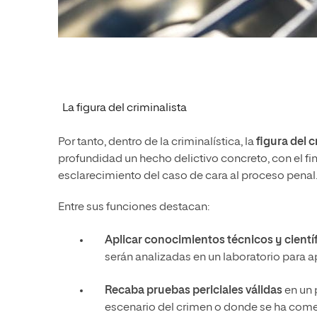
La figura del criminalista
Por tanto, dentro de la criminalística, la
figura del c
profundidad un hecho delictivo concreto, con el fin
esclarecimiento del caso de cara al proceso penal
Entre sus funciones destacan:
Aplicar conocimientos técnicos y cientí
serán analizadas en un laboratorio para a
Recaba pruebas periciales válidas
en un 
escenario del crimen o donde se ha comet