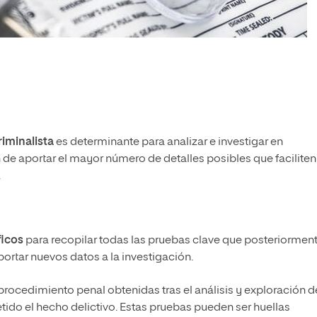
riminalista
es determinante para analizar e investigar en
 de aportar el mayor número de detalles posibles que faciliten
.
ficos
para recopilar todas las pruebas clave que posteriormen
portar nuevos datos a la investigación.
procedimiento penal obtenidas tras el análisis y exploración d
ido el hecho delictivo. Estas pruebas pueden ser huellas