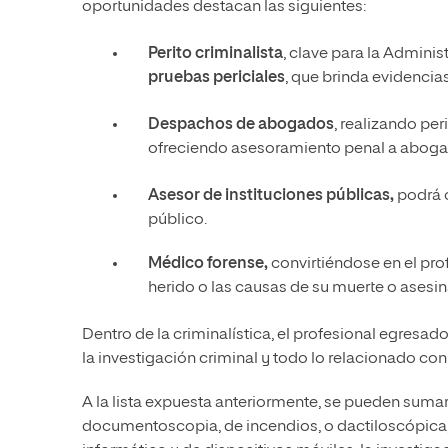
oportunidades destacan las siguientes:
Perito criminalista
, clave para la Administ
pruebas periciales
, que brinda evidencia
Despachos de abogados
, realizando pe
ofreciendo asesoramiento penal a aboga
Asesor de instituciones públicas,
podrá o
público.
Médico forense,
convirtiéndose en el pro
herido o las causas de su muerte o asesin
Dentro de la criminalística, el profesional egresad
la investigación criminal y todo lo relacionado con
A la lista expuesta anteriormente, se pueden suma
documentoscopia, de incendios, o dactiloscópica,