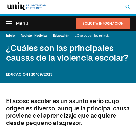
Menú
SOLICITA INFORMACIÓN
Inicio
Revista - Noticias
Educación
¿Cuáles son las principales causas de la violencia escolar?
¿Cuáles son las principales
causas de la violencia escolar?
EDUCACIÓN | 20/09/2023
El acoso escolar es un asunto serio cuyo
origen es diverso, aunque la principal causa
proviene del aprendizaje que adquiere
desde pequeño el agresor.