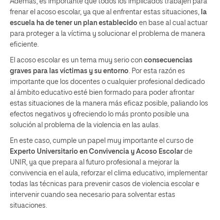
Además, es importante que todos los implicados trabajen para
frenar el acoso escolar, ya que al enfrentar estas situaciones,
la
escuela ha de tener un plan establecido
en base al cual actuar
para proteger a la víctima y solucionar el problema de manera
eficiente.
El acoso escolar es un tema muy serio con
consecuencias
graves para las víctimas y su entorno
. Por esta razón es
importante que los docentes o cualquier profesional dedicado
al ámbito educativo esté bien formado para poder afrontar
estas situaciones de la manera más eficaz posible, paliando los
efectos negativos y ofreciendo lo más pronto posible una
solución al problema de la violencia en las aulas.
En este caso, cumple un papel muy importante el curso de
Experto Universitario en Convivencia y Acoso Escolar
de
UNIR, ya que prepara al futuro profesional a mejorar la
convivencia en el aula, reforzar el clima educativo, implementar
todas las técnicas para prevenir casos de violencia escolar e
intervenir cuando sea necesario para solventar estas
situaciones.