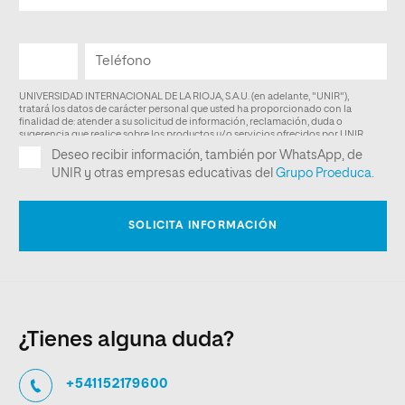
¿Tienes alguna duda?
+541152179600