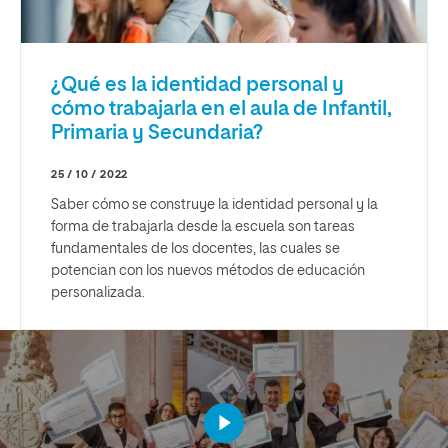
¿Qué es la identidad personal y
cómo trabajarla en el aula de Infantil,
Primaria y Secundaria?
25 / 10 / 2022
Saber cómo se construye la identidad personal y la
forma de trabajarla desde la escuela son tareas
fundamentales de los docentes, las cuales se
potencian con los nuevos métodos de educación
personalizada.