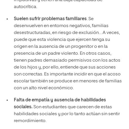
impulsivas y tienen una baja capacidad de
autocrítica.
Suelen sufrir problemas familiares
. Se
desenvuelven en entornos negativos, familias
desestructuradas, en riesgo de exclusión… A veces,
puede que esta violencia que ejercen tenga su
origen en la ausencia de un progenitor o en la
presencia de un padre violento. En otros casos,
tienen padres demasiado permisivos con los actos
de los hijos y, por ello, entiende que sus acciones
son correctas. Es importante incidir en que el acoso
escolar también se produce en menores de familias
con un alto nivel económico.
Falta de empatía y ausencia de habilidades
sociales.
Son estudiantes que carecen de estas
habilidades sociales y por lo tanto actúan sin sentir
remordimiento.