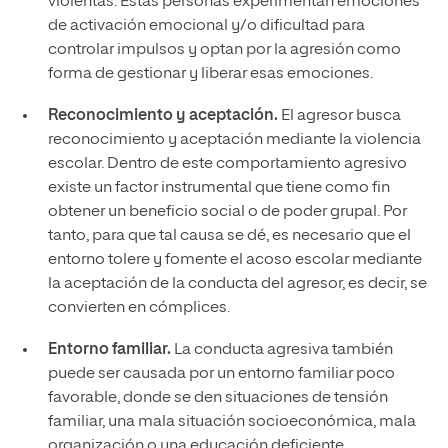
violentas. Estas personas experimentan emociones
de activación emocional y/o dificultad para
controlar impulsos y optan por la agresión como
forma de gestionar y liberar esas emociones.
Reconocimiento y aceptación.
El agresor busca
reconocimiento y aceptación mediante la violencia
escolar. Dentro de este comportamiento agresivo
existe un factor instrumental que tiene como fin
obtener un beneficio social o de poder grupal. Por
tanto, para que tal causa se dé, es necesario que el
entorno tolere y fomente el acoso escolar mediante
la aceptación de la conducta del agresor, es decir, se
convierten en cómplices.
Entorno familiar.
La conducta agresiva también
puede ser causada por un entorno familiar poco
favorable, donde se den situaciones de tensión
familiar, una mala situación socioeconómica, mala
organización o una educación deficiente.