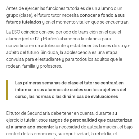
Antes de ejercer las funciones tutoriales de un alumno o un
grupo (clase), el futuro tutor necesita
conocer a fondo a sus
futuros tutelados
y en el momento vital en que se encuentran.
La ESO coincide con ese periodo de transición en el que el
alumno (entre 12 y 16 años) abandona la infancia para
convertirse en un adolescente y establecer las bases de su
yo-
adulto
del futuro. Sin duda, la adolescencia e
s una etapa
convulsa para el estudiante
y para todos los adultos que le
rodean: familia y profesores.
Las primeras semanas de clase el tutor se centrará en
informar a sus alumnos de cuáles son los objetivos del
curso, las normas o las dinámicas de evaluaciones
El tutor de Secundaria debe tener en cuenta, durante su
ejercicio tutelar, esos
rasgos de personalidad que caracterizan
al alumno adolescente
:
la necesidad de autoafirmación, el bajo
control de las emociones, su impulsividad, la rebeldía, el