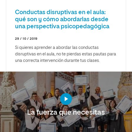
Conductas disruptivas en el aula:
qué son y cómo abordarlas desde
una perspectiva psicopedagógica
29 / 10 / 2019
Si quieres aprender a abordar las conductas
disruptivas en el aula, no te pierdas estas pautas para
una correcta intervención durante tus clases.
La fuerza que necesitas