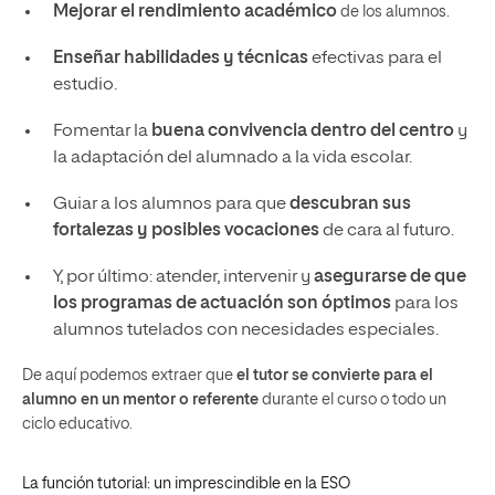
Mejorar el rendimiento académico
de los alumnos.
Enseñar habilidades y técnicas
efectivas para el
estudio.
Fomentar la
buena convivencia dentro del centro
y
la adaptación del alumnado a la vida escolar.
Guiar a los alumnos para que
descubran sus
fortalezas y posibles vocaciones
de cara al futuro.
Y, por último: atender, intervenir y
asegurarse de que
los programas de actuación son óptimos
para los
alumnos tutelados con necesidades especiales.
De aquí podemos extraer que
el tutor se convierte para el
alumno en un mentor o referente
durante el curso o todo un
ciclo educativo.
La función tutorial: un imprescindible en la ESO