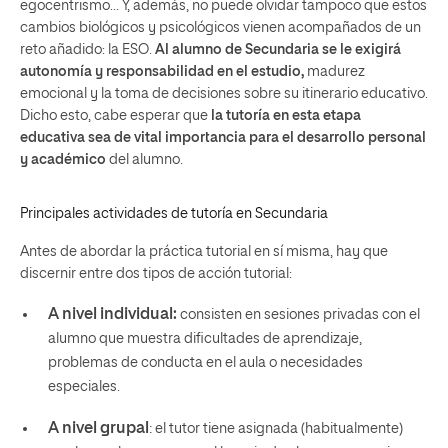
egocentrismo… Y, además, no puede olvidar tampoco que estos
cambios biológicos y psicológicos vienen acompañados de un
reto añadido: la ESO.
Al alumno de Secundaria se le exigirá
autonomía y responsabilidad en el estudio
,
madurez
emocional y la toma de decisiones sobre su itinerario educativo.
Dicho esto, cabe esperar que
la tutoría en esta etapa
educativa sea de vital importancia para el desarrollo personal
y académico
del alumno.
Principales actividades de tutoría en Secundaria
Antes de abordar la práctica tutorial en sí misma, hay que
discernir entre dos tipos de acción tutorial:
A nivel individual
:
consisten en sesiones privadas con el
alumno que muestra dificultades de aprendizaje,
problemas de conducta en el aula o necesidades
especiales.
A nivel grupal
:
el tutor tiene asignada (habitualmente)