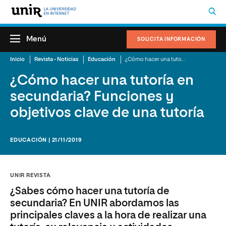
Menú
SOLICITA INFORMACIÓN
Inicio
Revista - Noticias
Educación
¿Cómo hacer una tutoría en secundaria? Funciones y objetivos clave de una tutoría
¿Cómo hacer una tutoría en
secundaria? Funciones y
objetivos clave de una tutoría
EDUCACIÓN | 21/11/2019
UNIR REVISTA
¿Sabes cómo hacer una tutoría de
secundaria? En UNIR abordamos las
principales claves a la hora de realizar una