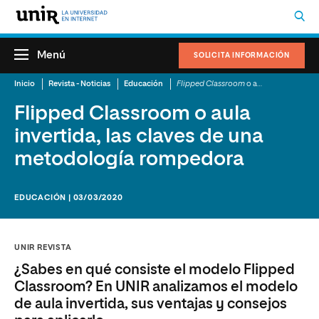
Menú
SOLICITA INFORMACIÓN
Inicio
Revista - Noticias
Educación
Flipped Classroom
o aula invertida, las claves de una metodología rompedora
Flipped Classroom o aula
invertida, las claves de una
metodología rompedora
EDUCACIÓN | 03/03/2020
UNIR REVISTA
¿Sabes en qué consiste el modelo Flipped
Classroom? En UNIR analizamos el modelo
de aula invertida, sus ventajas y consejos