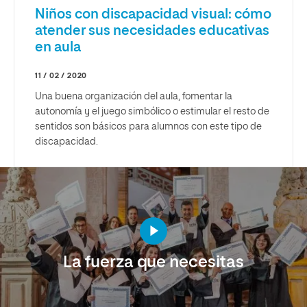
Niños con discapacidad visual: cómo
atender sus necesidades educativas
en aula
11 / 02 / 2020
Una buena organización del aula, fomentar la
autonomía y el juego simbólico o estimular el resto de
sentidos son básicos para alumnos con este tipo de
discapacidad.
La fuerza que necesitas