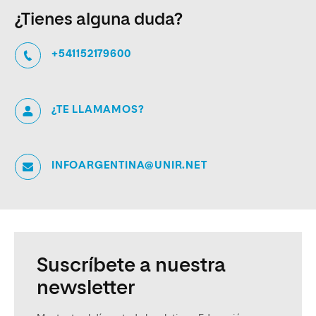
¿Tienes alguna duda?
+541152179600
¿TE LLAMAMOS?
INFOARGENTINA@UNIR.NET
Suscríbete a nuestra
newsletter