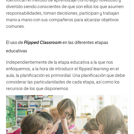
Identifican el método de aprendizaje como algo novedoso y
divertido siendo conscientes de que son ellos los que asumen
responsabilidades, toman decisiones, participan y trabajan
mano a mano con sus compañeros para alcanzar objetivos
comunes.
El uso de
Flipped Classroom
en las diferentes etapas
educativas
Independientemente de la etapa educativa a la que nos
enfoquemos, a la hora de
introducir el
flipped learning
en el
aula, la planificación es primordial. Una planificación que debe
considerar las particularidades de cada etapa, así como los
recursos de los que disponemos.