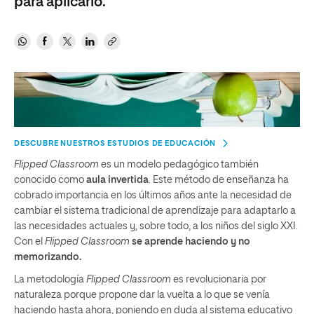
para aplicarlo.
DESCUBRE NUESTROS ESTUDIOS DE EDUCACIÓN
Flipped Classroom
es un modelo pedagógico también
conocido como
aula invertida
. Este método de enseñanza ha
cobrado importancia en los últimos años
ante la necesidad de
cambiar el sistema tradicional de aprendizaje para adaptarlo a
las necesidades actuales y, sobre todo, a los niños del siglo XXI.
Con el
Flipped Classroom
s
e aprende haciendo y no
memorizando
.
La metodología
Flipped Classroom
es revolucionaria por
naturaleza porque propone dar la vuelta a lo que se venía
haciendo hasta ahora, poniendo en duda al sistema educativo