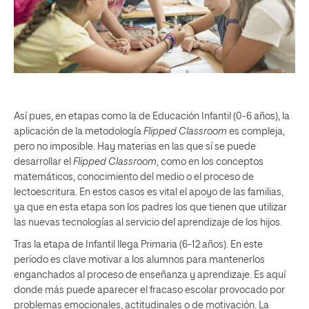
Así pues, en etapas como la de
Educación Infantil
(0-6 años), la
aplicación de la metodología
Flipped Classroom
es compleja,
pero no imposible. Hay materias en las que sí se puede
desarrollar el
Flipped Classroom
, como en los conceptos
matemáticos, conocimiento del medio o el proceso de
lectoescritura. En estos casos es vital el apoyo de las familias,
ya que en esta etapa son los padres los que tienen que utilizar
las nuevas tecnologías al servicio del aprendizaje de los hijos.
Tras la etapa de Infantil llega
Primaria
(6-12 años). En este
período es clave motivar a los alumnos para mantenerlos
enganchados al proceso de enseñanza y aprendizaje. Es aquí
donde más puede aparecer el
fracaso escolar
provocado por
problemas emocionales, actitudinales o de motivación. La