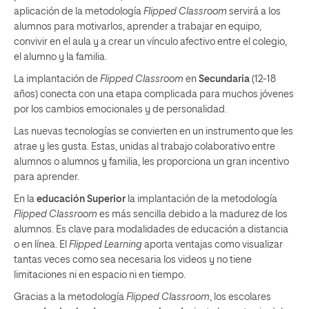
aplicación de la metodología
Flipped Classroom
servirá a los
alumnos para motivarlos, aprender a trabajar en equipo,
convivir en el aula y a crear un vínculo afectivo entre el colegio,
el alumno y la familia.
La implantación de
Flipped Classroom
en
Secundaria
(12-18
años) conecta con una etapa complicada para muchos jóvenes
por los cambios emocionales y de personalidad.
Las nuevas tecnologías se convierten en un instrumento que les
atrae y les gusta. Estas, unidas al trabajo colaborativo entre
alumnos o alumnos y familia, les proporciona un gran incentivo
para aprender.
En la
educación Superior
la implantación de la metodología
Flipped Classroom
es más sencilla debido a la madurez de los
alumnos. Es clave para modalidades de educación a distancia
o en línea. El
Flipped Learning
aporta ventajas como visualizar
tantas veces como sea necesaria los videos y no tiene
limitaciones ni en espacio ni en tiempo.
Gracias a la metodología
Flipped Classroom
, los escolares