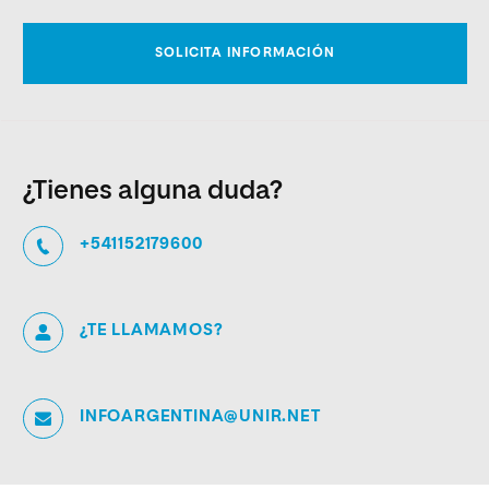
¿Tienes alguna duda?
+541152179600
¿TE LLAMAMOS?
INFOARGENTINA@UNIR.NET