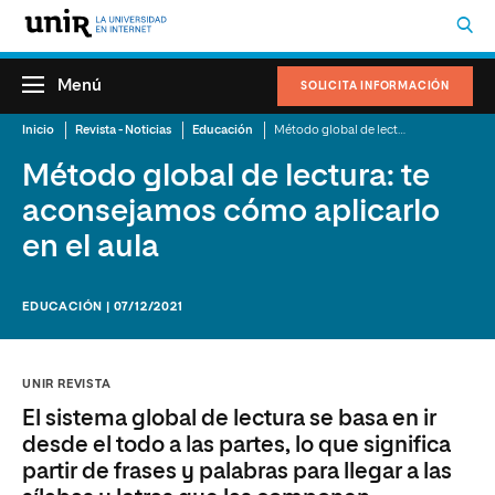
Menú
SOLICITA INFORMACIÓN
Inicio
Revista - Noticias
Educación
Método global de lectura: te aconsejamos cómo aplicarlo en el aula
Método global de lectura: te
aconsejamos cómo aplicarlo
en el aula
EDUCACIÓN | 07/12/2021
UNIR REVISTA
El sistema global de lectura se basa en ir
desde el todo a las partes, lo que significa
partir de frases y palabras para llegar a las