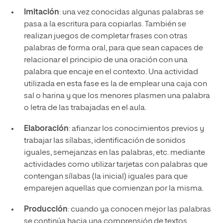
Imitación
: una vez conocidas algunas palabras se
pasa a la escritura para copiarlas. También se
realizan juegos de completar frases con otras
palabras de forma oral, para que sean capaces de
relacionar el principio de una oración con una
palabra que encaje en el contexto. Una actividad
utilizada en esta fase es la de emplear una caja con
sal o harina y que los menores plasmen una palabra
o letra de las trabajadas en el aula.
Elaboración
: afianzar los conocimientos previos y
trabajar las sílabas, identificación de sonidos
iguales, semejanzas en las palabras, etc. mediante
actividades como utilizar tarjetas con palabras que
contengan sílabas (la inicial) iguales para que
emparejen aquellas que comienzan por la misma.
Producción
: cuando ya conocen mejor las palabras
se continúa hacia una comprensión de textos,