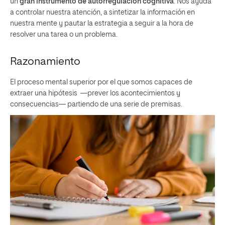
un
gran instrumento de autorregulación cognitiva
. Nos ayuda
a controlar nuestra atención, a sintetizar la información en
nuestra mente y pautar la estrategia a seguir a la hora de
resolver una tarea o un problema.
Razonamiento
El proceso mental superior por el que somos capaces de
extraer una hipótesis
—
prever los acontecimientos y
consecuencias
—
partiendo de una serie de premisas.