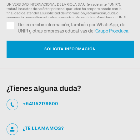
¿Tienes alguna duda?
+541152179600
¿TE LLAMAMOS?