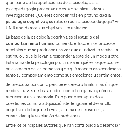
gran parte de las aportaciones de la psicología a la
psicopedagogía
procedan de esta disciplina y de sus
investigaciones. ¿Quieres conocer más en profundidad la
psicología cognitiva
y su relación con la psicopedagogía? En
UNIR abordamos sus objetivos y orientación.
La base de la psicología cognitiva es el
estudio del
comportamiento humano
poniendo el foco en los procesos
mentales que se producen una vez que el individuo recibe un
estímulo y que lo llevan a responder a este de un modo u otro.
Esta rama de la psicología profundiza en qué es lo que ocurre
en el cerebro de las personas y de qué manera eso condiciona
tanto su comportamiento como sus emociones y sentimientos.
Se preocupa por cómo percibe el cerebro la información que
recibe a través de los sentidos, cómo la organiza y cómo la
representa en la memoria. Esto puede ser aplicado a
cuestiones como la adquisición del lenguaje, el desarrollo
cognitivo a lo largo de la vida, la toma de decisiones, la
creatividad y la resolución de problemas.
Entre los principales autores que han contribuido a desarrollar