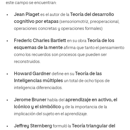
este campo se encuentran:
Jean Piaget
Teoría del desarrollo
es el autor de la
cognitivo por etapas
(sensoriomotriz, preoperacional,
operaciones concretas y operaciones formales)
Frederic Charles Bartlett
Teoría de los
en su obra
esquemas de la mente
afirma que tanto el pensamiento
como los recuerdos son procesos que pueden ser
reconstruidos.
Howard Gardner
Teoría de las
define en su
Inteligencias múltiples
un total de ocho tipos de
inteligencia diferenciados.
Jerome Bruner
aprendizaje en activo, el
habla del
icónico y el simbólico
y de la importancia de la
implicación del sujeto en el aprendizaje.
Jeffrey Sternberg
Teoría triangular del
formuló la