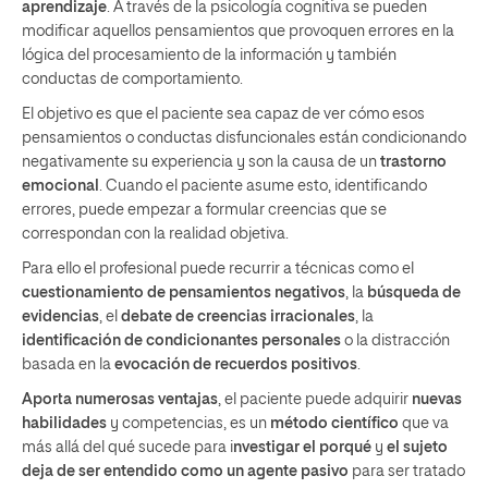
aprendizaje
. A través de la psicología cognitiva se pueden
modificar aquellos pensamientos que provoquen errores en la
lógica del procesamiento de la información y también
conductas de comportamiento.
El objetivo es que el paciente sea capaz de ver cómo esos
pensamientos o conductas disfuncionales están condicionando
negativamente su experiencia y son la causa de un
trastorno
emocional
. Cuando el paciente asume esto, identificando
errores, puede empezar a formular creencias que se
correspondan con la realidad objetiva.
Para ello el profesional puede recurrir a técnicas como el
cuestionamiento de pensamientos negativos
, la
búsqueda de
evidencias
, el
debate de creencias irracionales
, la
identificación de condicionantes personales
o la distracción
basada en la
evocación de recuerdos positivos
.
Aporta numerosas ventajas
, el paciente puede adquirir
nuevas
habilidades
y competencias, es un
método científico
que va
más allá del qué sucede para i
nvestigar el porqué
y
el sujeto
deja de ser entendido como un agente pasivo
para ser tratado