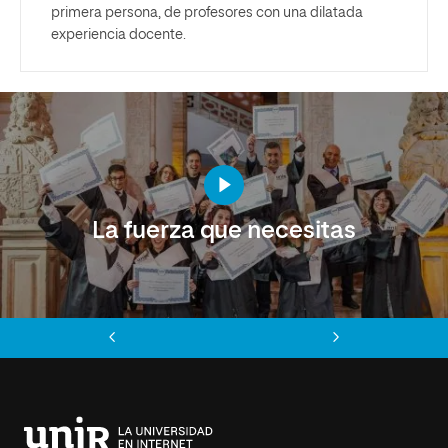
primera persona, de profesores con una dilatada
experiencia docente.
La fuerza que necesitas
Anterior
Siguiente