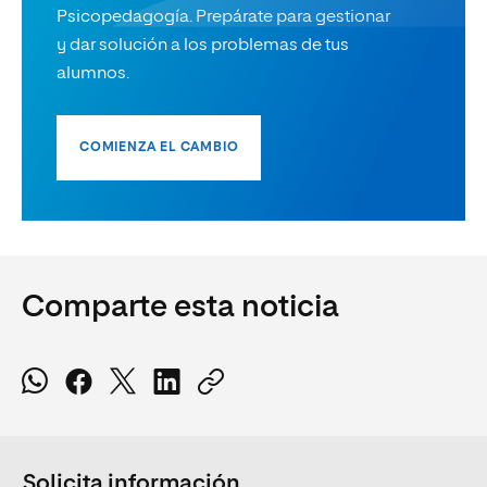
Psicopedagogía. Prepárate para gestionar
y dar solución a los problemas de tus
alumnos.
COMIENZA EL CAMBIO
Comparte esta noticia
Solicita información