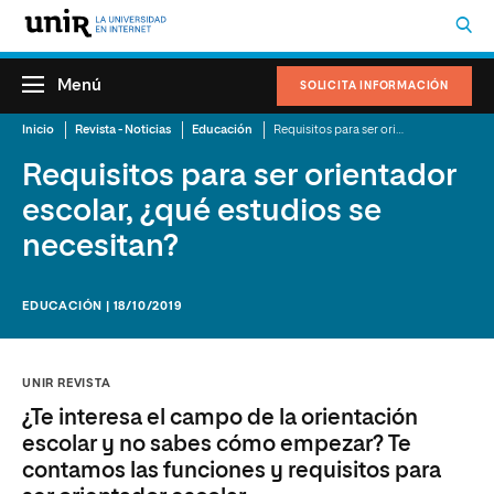
Menú
SOLICITA INFORMACIÓN
Inicio
Revista - Noticias
Educación
Requisitos para ser orientador escolar, ¿qué estudios se necesitan?
Requisitos para ser orientador
escolar, ¿qué estudios se
necesitan?
EDUCACIÓN | 18/10/2019
UNIR REVISTA
¿Te interesa el campo de la orientación
escolar y no sabes cómo empezar? Te
contamos las funciones y requisitos para