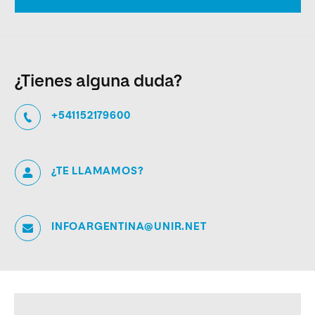
¿Tienes alguna duda?
+541152179600
¿TE LLAMAMOS?
INFOARGENTINA@UNIR.NET