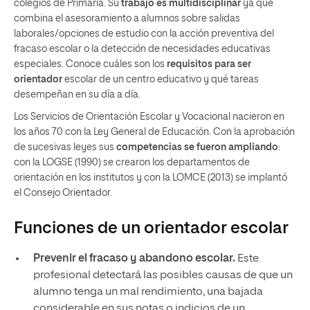
colegios de Primaria. Su
trabajo es multidisciplinar
ya que
combina el asesoramiento a alumnos sobre salidas
laborales/opciones de estudio con la acción preventiva del
fracaso escolar o la detección de necesidades educativas
especiales. Conoce cuáles son los
requisitos para ser
orientador
escolar de un centro educativo y qué tareas
desempeñan en su día a día.
Los Servicios de Orientación Escolar y Vocacional nacieron en
los años 70 con la Ley General de Educación. Con la aprobación
de sucesivas leyes sus
competencias se fueron ampliando
:
con la LOGSE (1990) se crearon los departamentos de
orientación en los institutos y con la LOMCE (2013) se implantó
el Consejo Orientador.
Funciones de un orientador escolar
Prevenir el fracaso y abandono escolar.
Este
profesional detectará las posibles causas de que un
alumno tenga un mal rendimiento, una bajada
considerable en sus notas o indicios de un