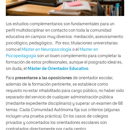
Los estudios complementarios son fundamentales para un
perfil multidisciplinar en contacto con toda la comunidad
educativa en campos muy diversos: mediación, asesoramiento
psicológico, pedagógico… Por eso, titulaciones universitarias
como el
Máster en Neuropsicología
o el
Master en
Psicopedagogía
son un buen complemento para completar la
formación de estos profesionales, aunque el posgrado ideal es,
sin duda, el
Máster de Orientador Educativo
.
Para
presentarse a las oposiciones
de orientador escolar,
además de la formación pertinente, se establece como
requisito no estar inhabilitado para cargo público, no haber sido
separado del servicio de cualquier administración pública
(mediante expediente disciplinario) y superar un examen de 68
temas. Cada Comunidad Autónoma fija sus criterios (algunas
incluyen una prueba práctica). En los casos de colegios
privados y concertados los orientadores escolares son
contratados directamente por cada centro.