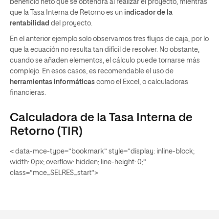
beneficio neto que se obtendrá al realizar el proyecto, mientras
que la Tasa Interna de Retorno es un
indicador de la
rentabilidad
del proyecto.
En el anterior ejemplo solo observamos tres flujos de caja, por lo
que la ecuación no resulta tan difícil de resolver. No obstante,
cuando se añaden elementos, el cálculo puede tornarse más
complejo. En esos casos, es recomendable el uso de
herramientas informáticas
como el Excel, o calculadoras
financieras.
Calculadora de la Tasa Interna de
Retorno (TIR)
< data-mce-type=”bookmark” style=”display: inline-block;
width: 0px; overflow: hidden; line-height: 0;”
class=”mce_SELRES_start”>