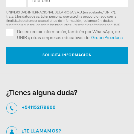
¿Tienes alguna duda?
+541152179600
¿TE LLAMAMOS?