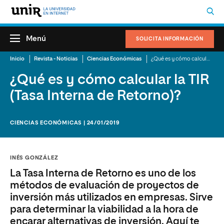
Menú
SOLICITA INFORMACIÓN
Inicio
Revista - Noticias
Ciencias Económicas
¿Qué es y cómo calcular la TIR (Tasa Interna de Retorno)?
¿Qué es y cómo calcular la TIR
(Tasa Interna de Retorno)?
CIENCIAS ECONÓMICAS | 24/01/2019
INÉS GONZÁLEZ
La Tasa Interna de Retorno es uno de los
métodos de evaluación de proyectos de
inversión más utilizados en empresas. Sirve
para determinar la viabilidad a la hora de
encarar alternativas de inversión. Aquí te