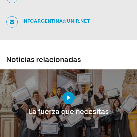
INFOARGENTINA@UNIR.NET
Noticias relacionadas
La fuerza que necesitas