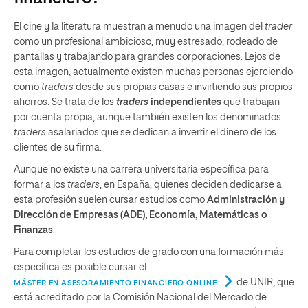
El cine y la literatura muestran a menudo una imagen del
trader
como un profesional ambicioso, muy estresado, rodeado de
pantallas y trabajando para grandes corporaciones. Lejos de
esta imagen, actualmente existen muchas personas ejerciendo
como
traders
desde sus propias casas e invirtiendo sus propios
ahorros. Se trata de los
traders
independientes
que trabajan
por cuenta propia, aunque también existen los denominados
traders
asalariados que se dedican a invertir el dinero de los
clientes de su firma.
Aunque no existe una carrera universitaria específica para
formar a los
traders
, en España, quienes deciden dedicarse a
esta profesión suelen cursar estudios como
Administración y
Dirección de Empresas (ADE)
,
Economía
,
Matemáticas
o
Finanzas
.
Para completar los estudios de grado con una formación más
específica es posible cursar el
de UNIR, que
MÁSTER EN ASESORAMIENTO FINANCIERO ONLINE
está acreditado por la Comisión Nacional del Mercado de