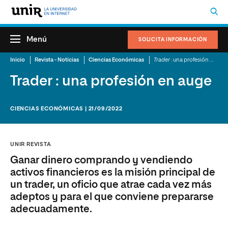
Menú
SOLICITA INFORMACIÓN
Inicio
Revista - Noticias
Ciencias Económicas
Trader
: una profesión en auge
Trader : una profesión en auge
CIENCIAS ECONÓMICAS | 21/09/2022
UNIR REVISTA
Ganar dinero comprando y vendiendo
activos financieros es la misión principal de
un trader, un oficio que atrae cada vez más
adeptos y para el que conviene prepararse
adecuadamente.