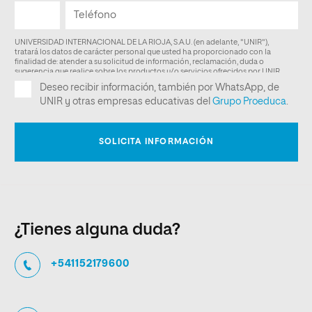
¿Tienes alguna duda?
+541152179600