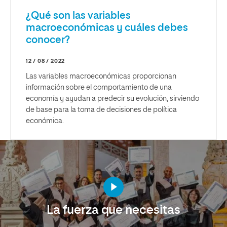
¿Qué son las variables
macroeconómicas y cuáles debes
conocer?
12 / 08 / 2022
Las variables macroeconómicas proporcionan
información sobre el comportamiento de una
economía y ayudan a predecir su evolución, sirviendo
de base para la toma de decisiones de política
económica.
La fuerza que necesitas