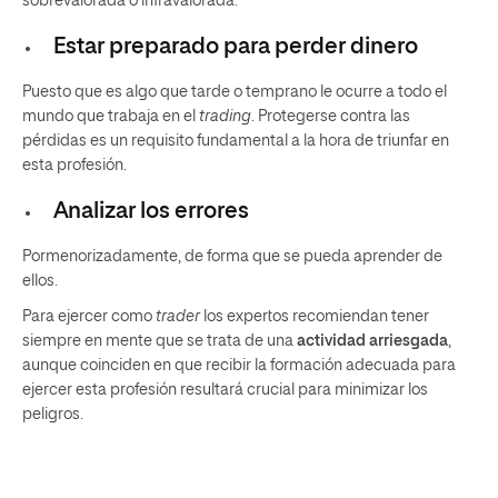
sobrevalorada o infravalorada.
Estar preparado para perder dinero
Puesto que es algo que tarde o temprano le ocurre a todo el
mundo que trabaja en el
trading
. Protegerse contra las
pérdidas es un requisito fundamental a la hora de triunfar en
esta profesión.
Analizar los errores
Pormenorizadamente, de forma que se pueda aprender de
ellos.
Para ejercer como
trader
los expertos recomiendan tener
siempre en mente que se trata de una
actividad arriesgada
,
aunque coinciden en que recibir la formación adecuada para
ejercer esta profesión resultará crucial para minimizar los
peligros.