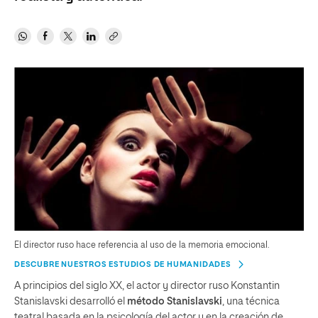
El director ruso hace referencia al uso de la memoria emocional.
DESCUBRE NUESTROS ESTUDIOS DE HUMANIDADES
A principios del siglo XX, el actor y director ruso Konstantin
Stanislavski desarrolló el
método Stanislavski
, una técnica
teatral basada en la psicología del actor y en la creación de