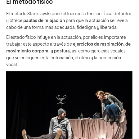
El método físico
El método Stanislavski pone el foco en la tensión física del actor
y ofrece
pautas de relajación
para que la actuación se lleve a
cabo de una forma más adecuada, fidedigna y liberada.
El estado físico influye en la actuación, por ello es importante
trabajar este aspecto a través de
ejercicios de respiración, de
movimiento corporal y postura
, así como ejercicios vocales
que se enfoquen en la entonación, el ritmo y la proyección
vocal.