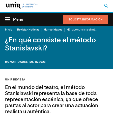
Menú
SOLICITA INFORMACIÓN
Inicio
Revista - Noticias
Humanidades
¿En qué consiste el método Stanislavski?
¿En qué consiste el método
Stanislavski?
HUMANIDADES | 21/11/2023
UNIR REVISTA
En el mundo del teatro, el método
Stanislavski representa la base de toda
representación escénica, ya que ofrece
pautas al actor para crear una actuación
realista y auténtica.