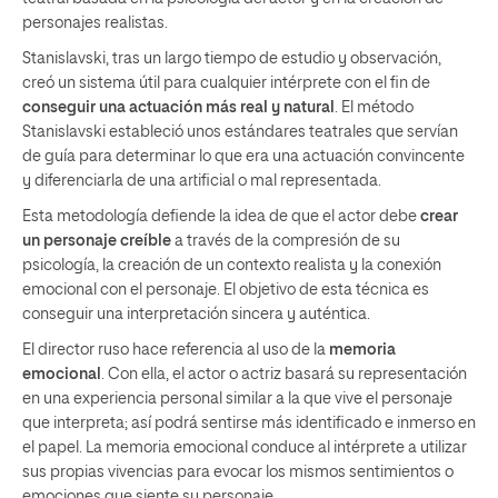
personajes realistas.
Stanislavski, tras un largo tiempo de estudio y observación,
creó un sistema útil para cualquier intérprete con el fin de
conseguir una actuación más real y natural
. El método
Stanislavski estableció unos estándares teatrales que servían
de guía para determinar lo que era una actuación convincente
y diferenciarla de una artificial o mal representada.
Esta metodología defiende la idea de que el actor debe
crear
un personaje creíble
a través de la compresión de su
psicología, la creación de un contexto realista y la conexión
emocional con el personaje. El objetivo de esta técnica es
conseguir una interpretación sincera y auténtica.
El director ruso hace referencia al uso de la
memoria
emocional
. Con ella, el actor o actriz basará su representación
en una experiencia personal similar a la que vive el personaje
que interpreta; así podrá sentirse más identificado e inmerso en
el papel. La memoria emocional conduce al intérprete a utilizar
sus propias vivencias para evocar los mismos sentimientos o
emociones que siente su personaje.