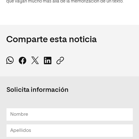
que vayan mucho más allá de la memorización de un texto.
Comparte esta noticia
Solicita información