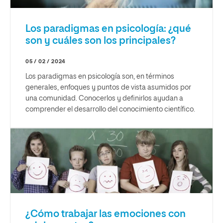
Los paradigmas en psicología: ¿qué
son y cuáles son los principales?
05 / 02 / 2024
Los paradigmas en psicología son, en términos
generales, enfoques y puntos de vista asumidos por
una comunidad. Conocerlos y definirlos ayudan a
comprender el desarrollo del conocimiento científico.
¿Cómo trabajar las emociones con