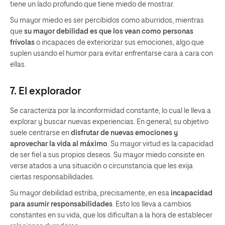
tiene un lado profundo que tiene miedo de mostrar.
Su mayor miedo es ser percibidos como aburridos, mientras
que
su mayor debilidad es que los vean como personas
frívolas
o incapaces de exteriorizar sus emociones, algo que
suplen usando el humor para evitar enfrentarse cara a cara con
ellas.
7. El explorador
Se caracteriza por la inconformidad constante, lo cual le lleva a
explorar y buscar nuevas experiencias. En general, su objetivo
suele centrarse en
disfrutar de nuevas emociones y
aprovechar la vida al máximo
. Su mayor virtud es la capacidad
de ser fiel a sus propios deseos. Su mayor miedo consiste en
verse atados a una situación o circunstancia que les exija
ciertas responsabilidades.
Su mayor debilidad estriba, precisamente, en esa
incapacidad
para asumir responsabilidades
. Esto los lleva a cambios
constantes en su vida, que los dificultan a la hora de establecer