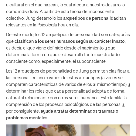
y cultural en el que nazcan, lo cual afecta a nuestro desarrollo
como individuos. A partir de esta teoría del inconsciente
colectivo, Jung desarrolló los
arquetipos de personalidad
tan
relevantes en la Psicología hoy en día.
De este modo, los 12 arquetipos de personalidad son categorías
que
clasifican a los seres humanos según su carácter innato
,
es decir, el que viene definido desde el nacimiento y que
determina la forma en que se desarrolla tanto nuestro lado
consciente como, especialmente, el subconsciente.
Los 12 arquetipos de personalidad de Jung permiten clasificar a
las personas en uno o varios de estos arquetipos (a veces se
comparten características de varios de ellos al mismo tiempo) y
determinar los roles que cada personalidad adopta de forma
natural al relacionarse con otros seres humanos. Esto facilita la
comprensión de los procesos psicológicos de las personas y,
por consiguiente,
ayuda a tratar determinados traumas o
problemas mentales
.