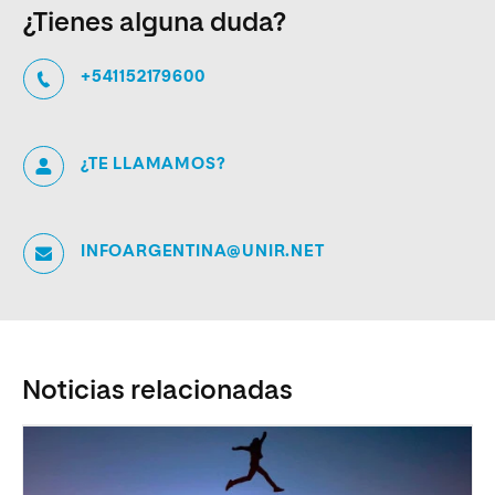
¿Tienes alguna duda?
+541152179600
¿TE LLAMAMOS?
INFOARGENTINA@UNIR.NET
Noticias relacionadas