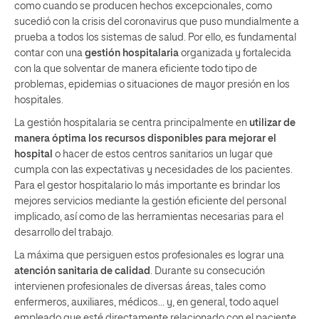
como cuando se producen hechos excepcionales, como
sucedió con la crisis del coronavirus que puso mundialmente a
prueba a todos los sistemas de salud. Por ello, es fundamental
contar con una
gestión hospitalaria
organizada y fortalecida
con la que solventar de manera eficiente todo tipo de
problemas, epidemias o situaciones de mayor presión en los
hospitales.
La gestión hospitalaria se centra principalmente en
utilizar de
manera óptima los recursos disponibles para mejorar el
hospital
o hacer de estos centros sanitarios un lugar que
cumpla con las expectativas y necesidades de los pacientes.
Para el gestor hospitalario lo más importante es brindar los
mejores servicios mediante la gestión eficiente del personal
implicado, así como de las herramientas necesarias para el
desarrollo del trabajo.
La máxima que persiguen estos profesionales es lograr una
atención sanitaria de calidad
. Durante su consecución
intervienen profesionales de diversas áreas, tales como
enfermeros, auxiliares, médicos… y, en general, todo aquel
empleado que esté directamente relacionado con el paciente.