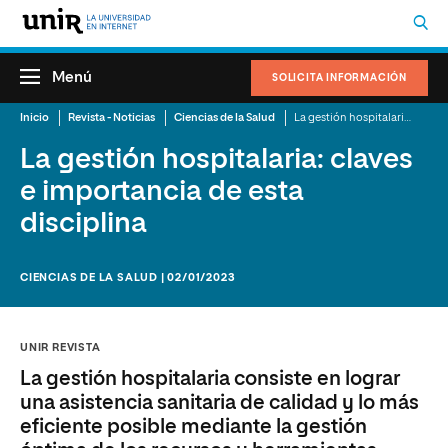
Menú
SOLICITA INFORMACIÓN
Inicio
Revista - Noticias
Ciencias de la Salud
La gestión hospitalaria: claves e importancia de esta disciplina
La gestión hospitalaria: claves
e importancia de esta
disciplina
CIENCIAS DE LA SALUD | 02/01/2023
UNIR REVISTA
La gestión hospitalaria consiste en lograr
una asistencia sanitaria de calidad y lo más
eficiente posible mediante la gestión