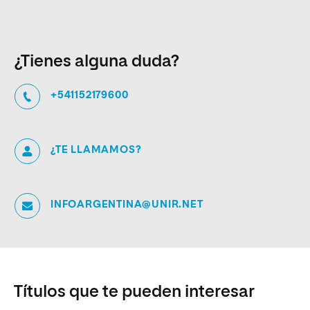
¿Tienes alguna duda?
+541152179600
¿TE LLAMAMOS?
INFOARGENTINA@UNIR.NET
Títulos que te pueden interesar