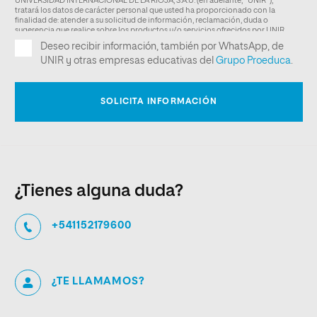
¿Tienes alguna duda?
+541152179600
¿TE LLAMAMOS?