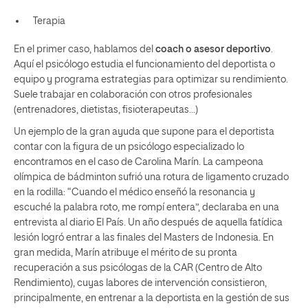
Terapia
En el primer caso, hablamos del
coach o asesor deportivo
.
Aquí el psicólogo estudia el funcionamiento del deportista o
equipo y programa estrategias para optimizar su rendimiento.
Suele trabajar en colaboración con otros profesionales
(entrenadores, dietistas, fisioterapeutas…)
Un ejemplo de la gran ayuda que supone para el deportista
contar con la figura de un psicólogo especializado lo
encontramos en el caso de Carolina Marín. La campeona
olímpica de bádminton sufrió una rotura de ligamento cruzado
en la rodilla: “Cuando el médico enseñó la resonancia y
escuché la palabra roto, me rompí entera”, declaraba en una
entrevista
al diario El País. Un año después de aquella fatídica
lesión logró entrar a las finales del Masters de Indonesia. En
gran medida, Marín atribuye el mérito de su pronta
recuperación a sus psicólogas de la CAR (Centro de Alto
Rendimiento), cuyas labores de intervención consistieron,
principalmente, en entrenar a la deportista en la gestión de sus