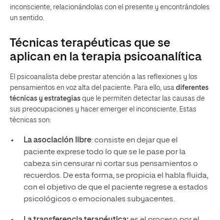
inconsciente, relacionándolas con el presente y encontrándoles
un sentido.
Técnicas terapéuticas que se
aplican en la terapia psicoanalítica
El psicoanalista debe prestar atención a las reflexiones y los
pensamientos en voz alta del paciente. Para ello, usa
diferentes
técnicas y estrategias
que le permiten detectar las causas de
sus preocupaciones y hacer emerger el inconsciente. Estas
técnicas son:
La asociación libre
: consiste en dejar que el
paciente exprese todo lo que se le pase por la
cabeza sin censurar ni cortar sus pensamientos o
recuerdos. De esta forma, se propicia el habla fluida,
con el objetivo de que el paciente regrese a estados
psicológicos o emocionales subyacentes.
La transferencia terapéutica:
es el proceso por el