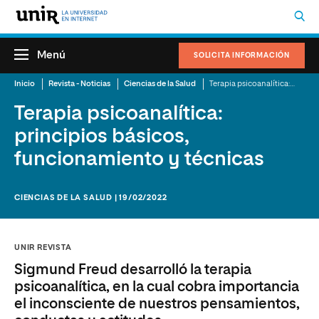
Menú
SOLICITA INFORMACIÓN
Inicio
Revista - Noticias
Ciencias de la Salud
Terapia psicoanalítica: principios básicos, funcionamiento y técnicas
Terapia psicoanalítica:
principios básicos,
funcionamiento y técnicas
CIENCIAS DE LA SALUD | 19/02/2022
UNIR REVISTA
Sigmund Freud desarrolló la terapia
psicoanalítica, en la cual cobra importancia
el inconsciente de nuestros pensamientos,