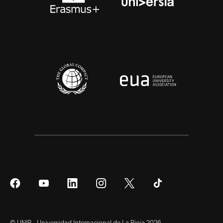
Síguenos
Síguenos
Síguenos
Síguenos
Síguenos
Síguenos
en
en
en
en
en
en
Facebook
YouTube
LinkedIn
Instagram
Twitter
Tiktok