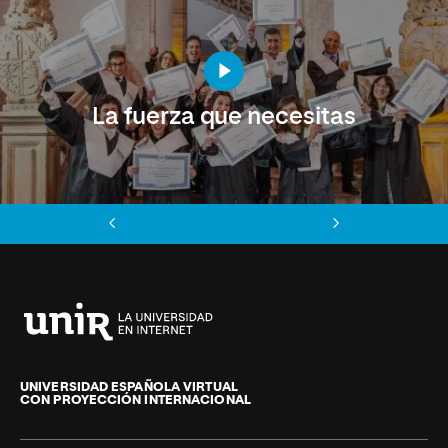
La fuerza que necesitas
Anterior
Siguiente
Universidad
Internacional
de
UNIVERSIDAD ESPAÑOLA VIRTUAL
CON PROYECCIÓN INTERNACIONAL
La
Rioja