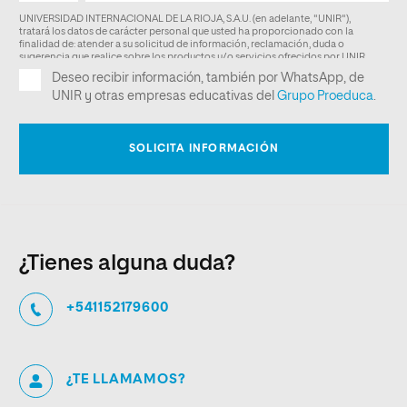
¿Tienes alguna duda?
+541152179600
¿TE LLAMAMOS?