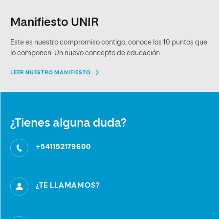
Manifiesto UNIR
Este es nuestro compromiso contigo, conoce los 10 puntos que
lo componen. Un nuevo concepto de educación.
LEER NUESTRO MANIFIESTO
¿Tienes alguna duda?
+541152179600
¿TE LLAMAMOS?