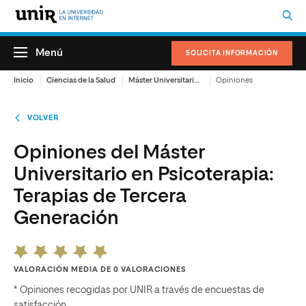
Menú
SOLICITA INFORMACIÓN
Inicio
Ciencias de la Salud
Máster Universitario en Psicoterapia: Terapias de Tercera Generación
Opiniones
VOLVER
Opiniones del Máster
Universitario en Psicoterapia:
Terapias de Tercera
Generación
VALORACIÓN MEDIA DE 0 VALORACIONES
* Opiniones recogidas por UNIR a través de encuestas de
satisfacción.