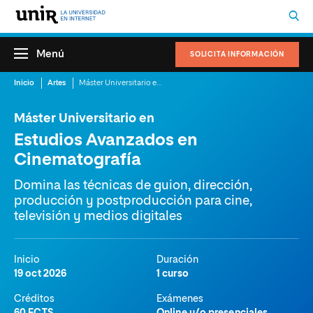
Menú
SOLICITA INFORMACIÓN
Inicio
Artes
Máster Universitario en Estudios Avanzados en Cinematografía
Máster Universitario en
Estudios Avanzados en
Cinematografía
Domina las técnicas de guion, dirección,
producción y postproducción para cine,
televisión y medios digitales
Inicio
Duración
19 oct 2026
1 curso
Créditos
Exámenes