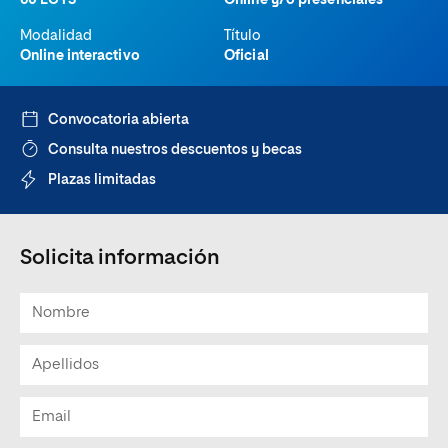
60 ECTS
Online y/o presenciales
Modalidad
Título
Online interactivo
Oficial
Convocatoria abierta
Consulta nuestros descuentos y becas
Plazas limitadas
Solicita información