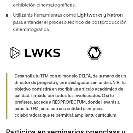
exhibición cinematográficas.
Utilizarás herramientas como
Lightworks y Natron
para entender el proceso técnico de postproducción
cinematográfica.
Desarrolla tu TFM con el modelo DELTA,
de la mano de un
director de proyecto y un investigador senior de UNIR. Tu
objetivo consistirá en escribir un artículo académico de
calidad, firmado por todos los involucrados. O si lo
prefieres,
accede a REDPROYECTUM,
donde llevarás a
cabo tu TFM junto con una entidad o empresa
colaboradora que te permitirá ampliar tu currículum.
Participa en seminarios openclass y