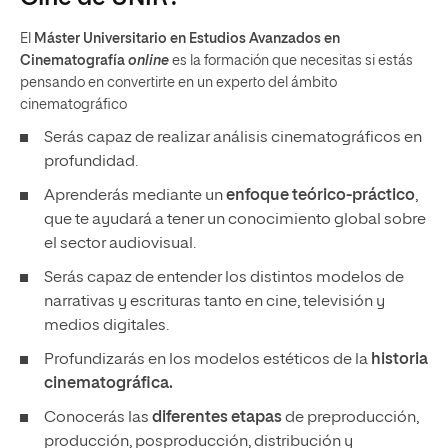
El
Máster Universitario en Estudios Avanzados en
Cinematografía
online
es la formación que necesitas si estás
pensando en convertirte en un experto del ámbito
cinematográfico
Serás capaz de realizar análisis cinematográficos en
profundidad.
Aprenderás mediante un
enfoque teórico-práctico
,
que te ayudará a tener un conocimiento global sobre
el sector audiovisual.
Serás capaz de entender los distintos modelos de
narrativas y escrituras tanto en cine, televisión y
medios digitales.
Profundizarás en los modelos estéticos de la
historia
cinematográfica.
Conocerás las
diferentes etapas
de preproducción,
producción, posproducción, distribución y