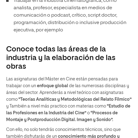
Trabajar en la industria cinematográfica, como
analista, profesor, especialista en medios de
comunicación o podcast, crítico, script doctor,
programación, distribución o inclusive producción
ejecutiva, por ejemplo
Conoce todas las áreas de la
industria y la elaboración de las
obras
Las asignaturas del Máster en Cine están pensadas para
trabajar con un
enfoque global
de las numerosas disciplinas y
áreas del sector. Aprenderás a nivel teórico con asignaturas
como
“Teorías Analíticas y Metodológicas del Relato Fílmico”
y También a nivel más practico con materias como
“Estudio de
las Profesiones en la Industria del Cine”
o
“Procesos de
Montaje y Postproducción Digital. Imagen y Sonido”.
Con ello, no solo tendrás conocimientos técnicos, sino que
también disfrutarás de un
conocimiento más profundo y