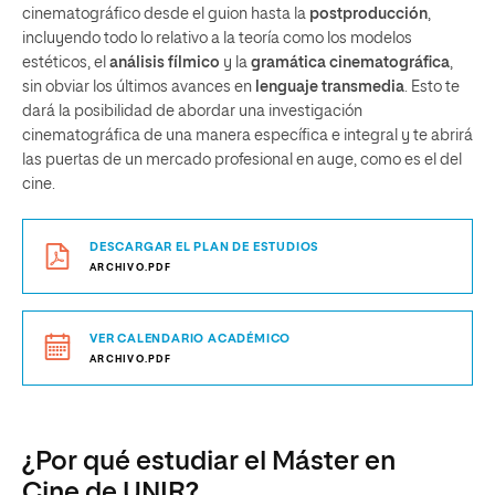
cinematográfico desde el guion hasta la
postproducción
,
incluyendo todo lo relativo a la teoría como los modelos
estéticos, el
análisis fílmico
y la
gramática cinematográfica
,
sin obviar los últimos avances en
lenguaje transmedia
. Esto te
dará la posibilidad de abordar una investigación
cinematográfica de una manera específica e integral y te abrirá
las puertas de un mercado profesional en auge, como es el del
cine.
DESCARGAR EL PLAN DE ESTUDIOS
ARCHIVO.PDF
VER CALENDARIO ACADÉMICO
ARCHIVO.PDF
¿Por qué estudiar el Máster en
Cine de UNIR?