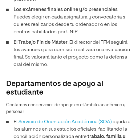
Los exámenes finales
online
y/o presenciales
.
Puedes elegir en cada asignatura y convocatoria si
quieres realizarlos desde tu ordenador o en los
centros habilitados por UNIR.
El Trabajo Fin de Máster
. El director del TFM seguirá
tus avances y una comisión realizará una evaluación
final. Se valorará tanto el proyecto como la defensa
oral del mismo.
Departamentos de apoyo al
estudiante
Contamos con servicios de apoyo en el ámbito académico y
personal:
El
Servicio de Orientación Académica (SOA)
ayuda a
los alumnos en sus estudios oficiales, facilitando la
conciliación personalizada entre
trabajo, familia y