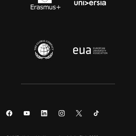
Síguenos
Síguenos
Síguenos
Síguenos
Síguenos
Síguenos
en
en
en
en
en
en
Facebook
YouTube
LinkedIn
Instagram
Twitter
Tiktok