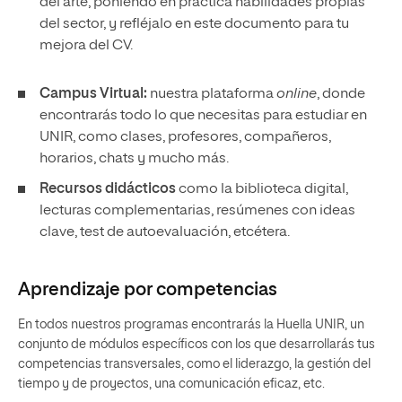
del arte, poniendo en práctica habilidades propias
del sector, y refléjalo en este documento para tu
mejora del CV.
Campus Virtual:
nuestra plataforma
online
, donde
encontrarás todo lo que necesitas para estudiar en
UNIR, como clases, profesores, compañeros,
horarios, chats y mucho más.
Recursos didácticos
como la biblioteca digital,
lecturas complementarias, resúmenes con ideas
clave, test de autoevaluación, etcétera.
Aprendizaje por competencias
En todos nuestros programas encontrarás la Huella UNIR, un
conjunto de módulos específicos con los que desarrollarás tus
competencias transversales, como el liderazgo, la gestión del
tiempo y de proyectos, una comunicación eficaz, etc.