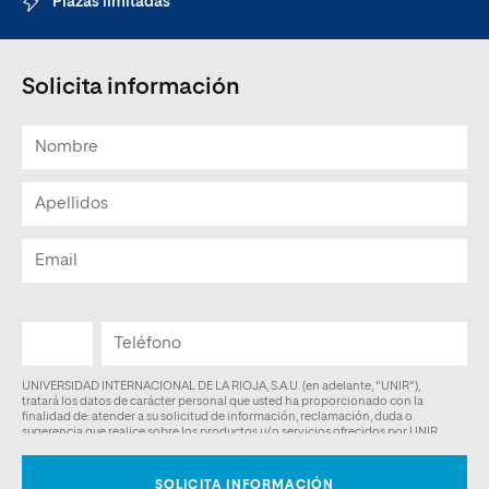
Plazas limitadas
Solicita información