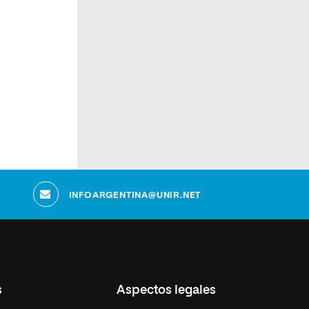
INFOARGENTINA@UNIR.NET
s
Aspectos legales