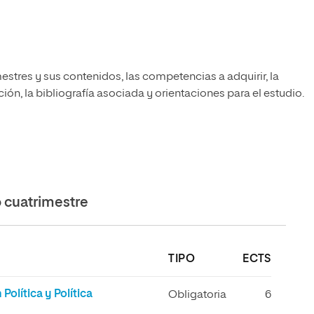
estres y sus contenidos, las competencias a adquirir, la
ón, la bibliografía asociada y orientaciones para el estudio.
cuatrimestre
TIPO
ECTS
olítica y Política
Obligatoria
6