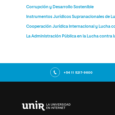
Corrupción y Desarrollo Sostenible
Instrumentos Jurídicos Supranacionales de Lu
Cooperación Jurídica Internacional y Lucha c
La Administración Pública en la Lucha contra 
+54 11 5217-9600
Universidad