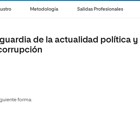
ustro
Metodología
Salidas Profesionales
guardia de la actualidad política y
icorrupción
iguiente forma: