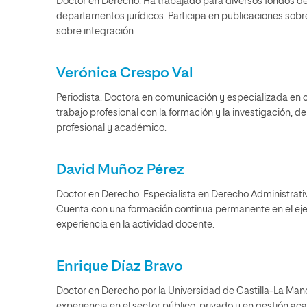
Doctor en Derecho. Ha trabajado para diversos fondos 
departamentos jurídicos. Participa en publicaciones sob
sobre integración.
Verónica Crespo Val
Periodista. Doctora en comunicación y especializada en
trabajo profesional con la formación y la investigación, d
profesional y académico.
David Muñoz Pérez
Doctor en Derecho. Especialista en Derecho Administrativo 
Cuenta con una formación continua permanente en el eje
experiencia en la actividad docente.
Enrique Díaz Bravo
Doctor en Derecho por la Universidad de Castilla-La Man
experiencia en el sector público, privado y en gestión a