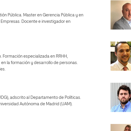
tión Pública. Master en Gerencia Pública y en
 Empresas. Docente e investigador en
n. Formación especializada en RRHH,
 en la formación y desarrollo de personas.
es.
UDG), adscrito al Departamento de Políticas.
 Universidad Autónoma de Madrid (UAM).