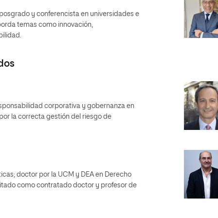
posgrado y conferencista en universidades e
aborda temas como innovación,
ilidad.
dos
responsabilidad corporativa y gobernanza en
or la correcta gestión del riesgo de
íticas; doctor por la UCM y DEA en Derecho
ditado como contratado doctor y profesor de