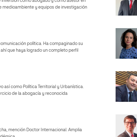
de inversión como abogado y como asesor en
re medioambiente y equipos de investigación
 comunicación política. Ha compaginado su
e ahí que haya logrado un completo perfil
así como Política Territorial y Urbanística.
rcicio de la abogacía y reconocida
cha, mención Doctor Internacional. Amplia
cadémica.