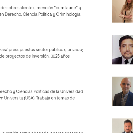
ón de sobresaliente y mención "cum laude" y
n Derecho, Ciencia Política y Criminología
zas/ presupuestos sector público y privado;
de proyectos de inversión. 25 años
recho y Ciencias Políticas de la Universidad
wn University (USA). Trabaja en temas de