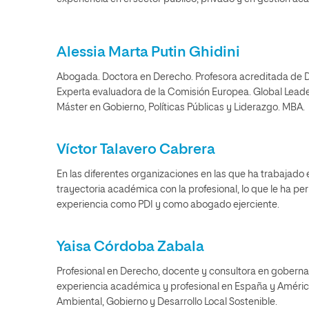
Alessia Marta Putin Ghidini
Abogada. Doctora en Derecho. Profesora acreditada de D
Experta evaluadora de la Comisión Europea. Global Leade
Máster en Gobierno, Políticas Públicas y Liderazgo. MBA.
Víctor Talavero Cabrera
En las diferentes organizaciones en las que ha trabajado 
trayectoria académica con la profesional, lo que le ha p
experiencia como PDI y como abogado ejerciente.
Yaisa Córdoba Zabala
Profesional en Derecho, docente y consultora en goberna
experiencia académica y profesional en España y Améric
Ambiental, Gobierno y Desarrollo Local Sostenible.