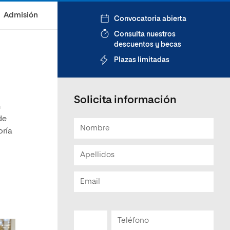
Admisión
Convocatoria abierta
Consulta nuestros
descuentos y becas
Plazas limitadas
Solicita información
n
de
oría