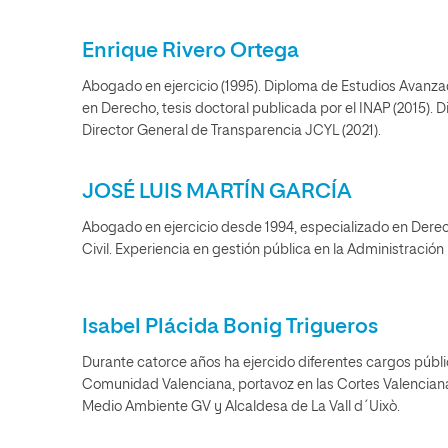
Enrique Rivero Ortega
Abogado en ejercicio (1995). Diploma de Estudios Avanza
en Derecho, tesis doctoral publicada por el INAP (2015). Di
Director General de Transparencia JCYL (2021).
JOSÉ LUIS MARTÍN GARCÍA
Abogado en ejercicio desde 1994, especializado en Derec
Civil. Experiencia en gestión pública en la Administración 
Isabel Plácida Bonig Trigueros
Durante catorce años ha ejercido diferentes cargos públi
Comunidad Valenciana, portavoz en las Cortes Valencianas,
Medio Ambiente GV y Alcaldesa de La Vall d´Uixò.