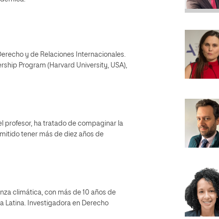
erecho y de Relaciones Internacionales.
rship Program (Harvard University, USA),
el profesor, ha tratado de compaginar la
ermitido tener más de diez años de
nza climática, con más de 10 años de
a Latina. Investigadora en Derecho