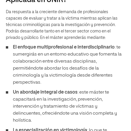
Aplicada en UNIR?
Da respuesta a la creciente demanda de profesionales
capaces de evaluar y tratar a la víctima mientras aplican las
técnicas criminológicas para la investigación y prevención.
Podrás desarrollarte tanto en el tercer sector como en el
privado y público. En el máster aprenderás mediante:
El enfoque multiprofesional e interdisciplinario
: te
sumergirás en un entorno educativo que fomenta la
colaboración entre diversas disciplinas,
permitiéndote abordar los desafíos de la
criminología y la victimología desde diferentes
perspectivas.
Un abordaje integral de casos
: este máster te
capacitará en la investigación, prevención,
intervención y tratamiento de víctimas y
delincuentes, ofreciéndote una visión completa y
holística.
La especialización en victimología
: lo que te