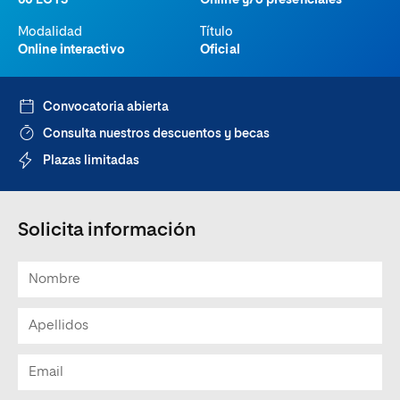
60 ECTS
Online y/o presenciales
Modalidad
Título
Online interactivo
Oficial
Convocatoria abierta
Consulta nuestros descuentos y becas
Plazas limitadas
Solicita información