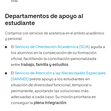
oral.
Departamentos de apoyo al
estudiante
Contamos con servicios de asistencia en el ámbito académico
y personal:
El
Servicio de Orientación Académica (SOA)
ayuda a
los alumnos en la consecución de su formación
oficial, facilitando la conciliación personalizada
entre
trabajo, familia y estudios
.
El
Servicio de Atención a las Necesidades Especiales
(SANNEE)
presta apoyo a los estudiantes en
situación de diversidad funcional, temporal o
permanente, aportando las soluciones más
adecuadas a cada caso. Su misión prioritaria es
conseguir la
plena integración
.