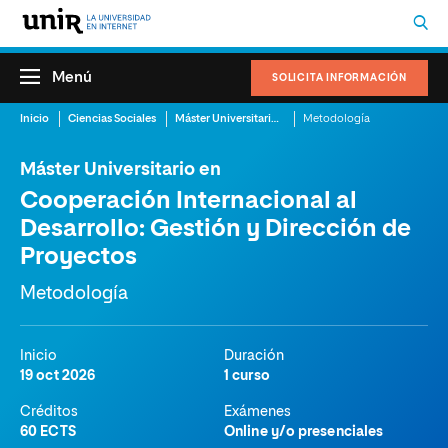
Menú
SOLICITA INFORMACIÓN
Inicio
Ciencias Sociales
Máster Universitario en Cooperación Internacional al Desarrollo: Gestión y Dirección de Proyectos
Metodología
Máster Universitario en
Cooperación Internacional al
Desarrollo: Gestión y Dirección de
Proyectos
Metodología
Inicio
Duración
19 oct 2026
1 curso
Créditos
Exámenes
60 ECTS
Online y/o presenciales