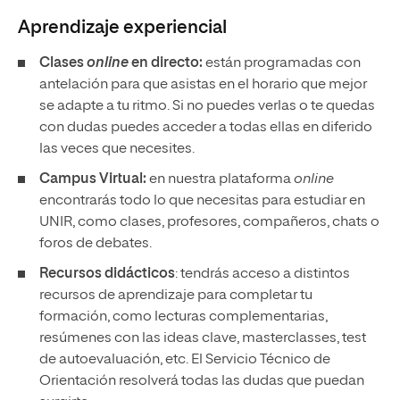
Aprendizaje experiencial
Clases
online
en directo:
están programadas con
antelación para que asistas en el horario que mejor
se adapte a tu ritmo. Si no puedes verlas o te quedas
con dudas puedes acceder a todas ellas en diferido
las veces que necesites.
Campus Virtual:
en nuestra plataforma
online
encontrarás todo lo que necesitas para estudiar en
UNIR, como clases, profesores, compañeros, chats o
foros de debates.
Recursos didácticos
: tendrás acceso a distintos
recursos de aprendizaje para completar tu
formación, como lecturas complementarias,
resúmenes con las ideas clave, masterclasses, test
de autoevaluación, etc. El Servicio Técnico de
Orientación resolverá todas las dudas que puedan