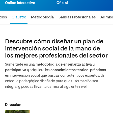
Online interactivo
Oficial
dios
Claustro
Metodología
Salidas Profesionales
Admis
Descubre cómo diseñar un plan de
intervención social de la mano de
los mejores profesionales del sector
Sumérgete en una
metodología de enseñanza activa y
participativa
y adquiere los
conocimientos teórico-prácticos
en intervención social que buscas con auténticos expertos. Un
enfoque pedagógico diseñado para que tu formación sea
integral y puedas llevar tu carrera al siguiente nivel.
Dirección