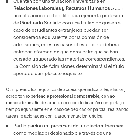
Cuenten con una titulación universitaria en
Relaciones Laborales y Recursos Humanos
o con
una titulación que habilite para ejercer la profesión
de
Graduado Social
o con una titulación que en el
caso de estudiantes extranjeros puedan ser
considerada equivalente por la comisión de
admisiones; en estos casos el estudiante deberá
entregar información que demuestre que se han
cursado y superado las materias correspondientes.
La Comisión de Admisiones determinará si el título
aportado cumple este requisito.
Cumpliendo los requisitos de acceso que indica la legislación,
acrediten
experiencia profesional demostrable, con no
menos de un año
de experiencia con dedicación completa, o
tiempo equivalente en el caso de dedicación parcial, realizando
tareas relacionadas con la argumentación jurídica:
Participación en procesos de mediación
; bien sea
como mediador designado o a través de una