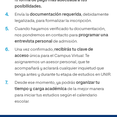
la
forma de pago más adecuada a tus
posibilidades.
Envía la
documentación requerida
, debidamente
legalizada, para formalizar la inscripción.
Cuando hayamos verificado tu documentación,
nos pondremos en contacto para
programar una
entrevista personal
de admisión.
Una vez confirmado,
recibirás tu clave de
acceso
única para el Campus Virtual. Te
asignaremos un asesor personal, que te
acompañará y aclarará cualquier inquietud que
tenga antes y durante tu etapa de estudios en UNIR.
Desde ese momento, ya podrás
organizar tu
tiempo y carga académica
de la mejor manera
para iniciar tus estudios según el calendario
escolar.