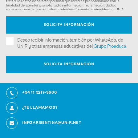
+54 11 5217-9600
¿TE LLAMAMOS?
INFOARGENTINA@UNIR.NET