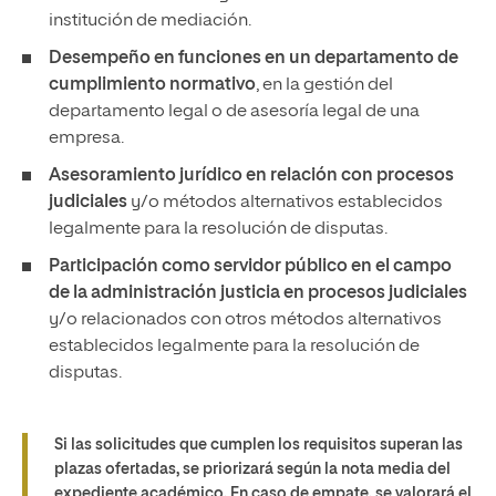
institución de mediación.
Desempeño en funciones en un departamento de
cumplimiento normativo
, en la gestión del
departamento legal o de asesoría legal de una
empresa.
Asesoramiento jurídico en relación con procesos
judiciales
y/o métodos alternativos establecidos
legalmente para la resolución de disputas.
Participación como servidor público en el campo
de la administración justicia en procesos judiciales
y/o relacionados con otros métodos alternativos
establecidos legalmente para la resolución de
disputas.
Si las solicitudes que cumplen los requisitos superan las
plazas ofertadas, se priorizará según la nota media del
expediente académico. En caso de empate, se valorará el